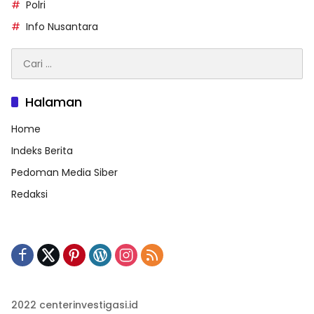
Polri
Info Nusantara
Cari
untuk:
Halaman
Home
Indeks Berita
Pedoman Media Siber
Redaksi
2022 centerinvestigasi.id