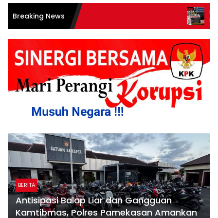
Diduga Abaikan 
Breaking News
Kinerja Korwil 
BERITA
Antisipasi Balap Liar dan Gangguan
Kamtibmas, Polres Pamekasan Amankan