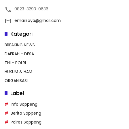
0823-3293-0636
emailsaya@gmail.com
Kategori
BREAKING NEWS
DAERAH - DESA
TNI - POLRI
HUKUM & HAM
ORGANISASI
Label
Info Soppeng
Berita Soppeng
Polres Soppeng