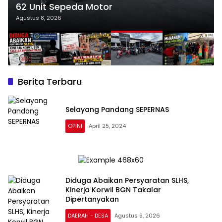
62 Unit Sepeda Motor
Agustus 8, 2026
Berita Terbaru
Selayang Pandang SEPERNAS
OPINI
April 25, 2024
Diduga Abaikan Persyaratan SLHS,
Kinerja Korwil BGN Takalar
Dipertanyakan
DAERAH - DESA
Agustus 9, 2026