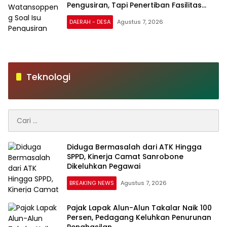
Pengusiran, Tapi Penertiban Fasilitas
PTSP
DAERAH - DESA
Agustus 7, 2026
Teknologi
Cari
untuk:
Diduga Bermasalah dari ATK Hingga
SPPD, Kinerja Camat Sanrobone
Dikeluhkan Pegawai
BREAKING NEWS
Agustus 7, 2026
Pajak Lapak Alun-Alun Takalar Naik 100
Persen, Pedagang Keluhkan Penurunan
Penghasilan