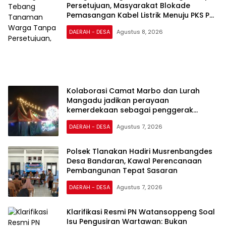
Persetujuan, Masyarakat Blokade
Pemasangan Kabel Listrik Menuju PKS PT
Gunung Andalan Sukses
DAERAH - DESA
Agustus 8, 2026
Kolaborasi Camat Marbo dan Lurah
Mangadu jadikan perayaan
kemerdekaan sebagai penggerak
ekonomi lokal
DAERAH - DESA
Agustus 7, 2026
Polsek Tlanakan Hadiri Musrenbangdes
Desa Bandaran, Kawal Perencanaan
Pembangunan Tepat Sasaran
DAERAH - DESA
Agustus 7, 2026
Klarifikasi Resmi PN Watansoppeng Soal
Isu Pengusiran Wartawan: Bukan