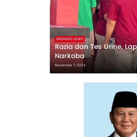
BREAKING NEWS
Razia dan Tes Urine, L
Narkoba
November 7, 2024