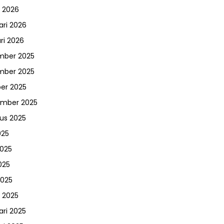
 2026
ari 2026
ri 2026
mber 2025
mber 2025
er 2025
ember 2025
us 2025
025
2025
025
2025
 2025
ari 2025