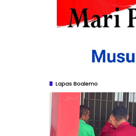
Lapas Boalemo