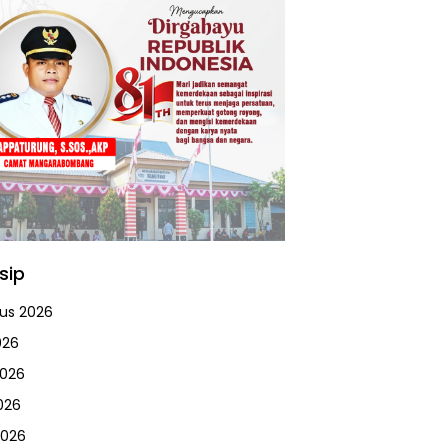
sip
us 2026
026
2026
026
2026