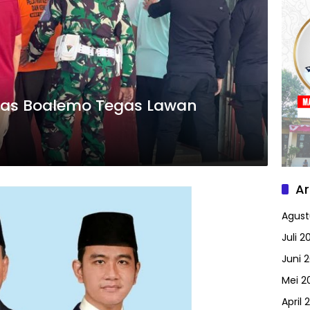
apas Boalemo Tegas Lawan
Ar
Agust
Juli 2
Juni 
Mei 2
April 