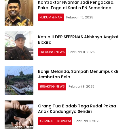
Kontraktor Nyamar Jadi Pengacara,
Pakai Toga di Kantin PN Samarinda
HUKUM & HAM
Februari 13, 2025
Ketua II DPP SEPERNAS Akhirnya Angkat
Bicara
BREAKING NEWS
Februari 11, 2025
Banjir Melanda, Sampah Menumpuk di
Jembatan Belo
BREAKING NEWS
Februari 9, 2025
Orang Tua Biadab Tega Rudal Paksa
Anak Kandungnya Sendiri
KRIMINAL - KORUPSI
Februari 8, 2025