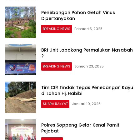
Penebangan Pohon Getah Vinus
Dipertanyakan
BREAKING NEWS
Februari 5, 2025
BRI Unit Labokong Permalukan Nasabah
?
BREAKING NEWS
Januari 23, 2025
Tim CIR Tindak Tegas Penebangan Kayu
di Lahan Hj. Habibi
SUARA RAKYAT
Januari 10, 2025
Polres Soppeng Gelar Kenal Pamit
Pejabat