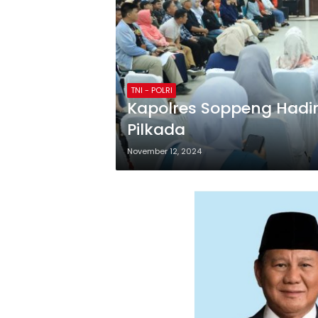
TNI - POLRI
Kapolres Soppeng Hadi
Pilkada
November 12, 2024