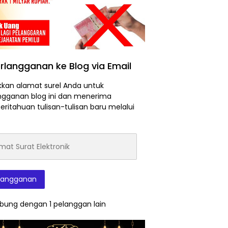
rlangganan ke Blog via Email
kan alamat surel Anda untuk
ngganan blog ini dan menerima
ritahuan tulisan-tulisan baru melalui
at
onik
langganan
bung dengan 1 pelanggan lain