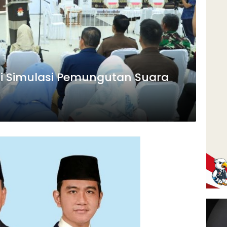
ri Simulasi Pemungutan Suara