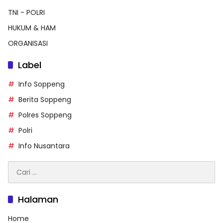
TNI - POLRI
HUKUM & HAM
ORGANISASI
Label
Info Soppeng
Berita Soppeng
Polres Soppeng
Polri
Info Nusantara
Cari
untuk:
Halaman
Home