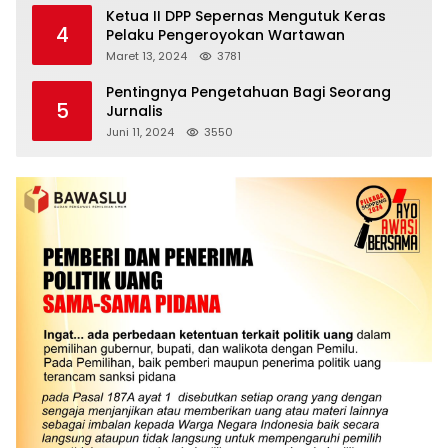
Ketua II DPP Sepernas Mengutuk Keras
4
Pelaku Pengeroyokan Wartawan
Maret 13, 2024
3781
Pentingnya Pengetahuan Bagi Seorang
5
Jurnalis
Juni 11, 2024
3550