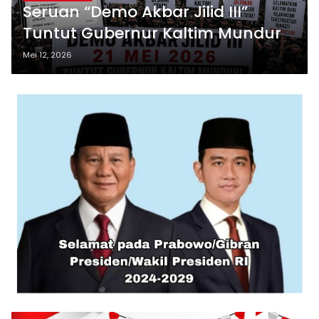
Seruan “Demo Akbar Jilid III”
Tuntut Gubernur Kaltim Mundur
Mei 12, 2026