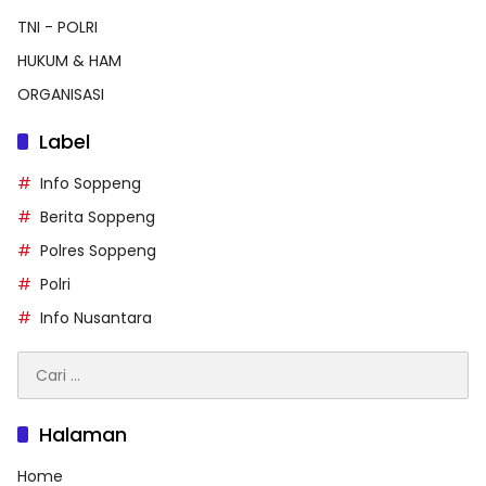
TNI - POLRI
HUKUM & HAM
ORGANISASI
Label
Info Soppeng
Berita Soppeng
Polres Soppeng
Polri
Info Nusantara
Cari
untuk:
Halaman
Home