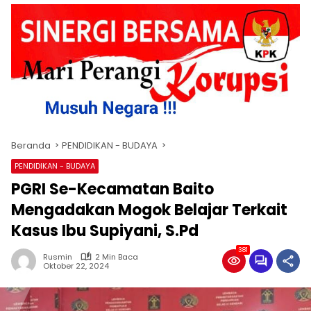
Beranda
PENDIDIKAN - BUDAYA
PENDIDIKAN - BUDAYA
PGRI Se-Kecamatan Baito
Mengadakan Mogok Belajar Terkait
Kasus Ibu Supiyani, S.Pd
381
Rusmin
2 Min Baca
Oktober 22, 2024