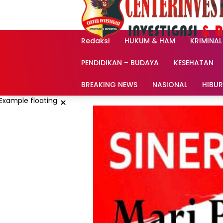
Langsung
ke
konten
Redaksi
HUKUM & HAM
KRIMINAL
PENDIDIKAN – BUDAYA
KESEHATAN
BREAKING NEWS
NASIONAL
HIBU
×