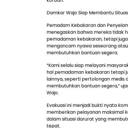
korban.
Damkar Wajo Siap Membantu Situasi
Pemadam Kebakaran dan Penyelam
menegaskan bahwa mereka tidak h
pemadaman kebakaran, tetapi juga
mengancam nyawa seseorang atau s
membutuhkan bantuan segera.
“Kami selalu siap melayani masyara
hal pemadaman kebakaran tetapi ju
lainnya, seperti pertolongan medis
membutuhkan bantuan segera,” uja
Wajo.
Evakuasi ini menjadi bukti nyata 
memberikan pelayanan maksimal k
dalam situasi darurat yang membut
tepat.