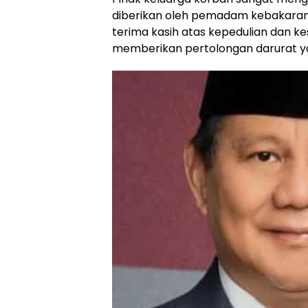
diberikan oleh pemadam kebakara
terima kasih atas kepedulian dan k
memberikan pertolongan darurat ya