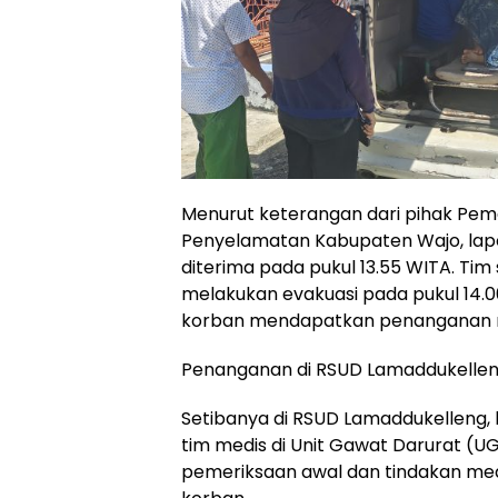
Menurut keterangan dari pihak P
Penyelamatan Kabupaten Wajo, lapo
diterima pada pukul 13.55 WITA. Tim
melakukan evakuasi pada pukul 14.
korban mendapatkan penanganan m
Penanganan di RSUD Lamaddukelle
Setibanya di RSUD Lamaddukelleng, 
tim medis di Unit Gawat Darurat (U
pemeriksaan awal dan tindakan med