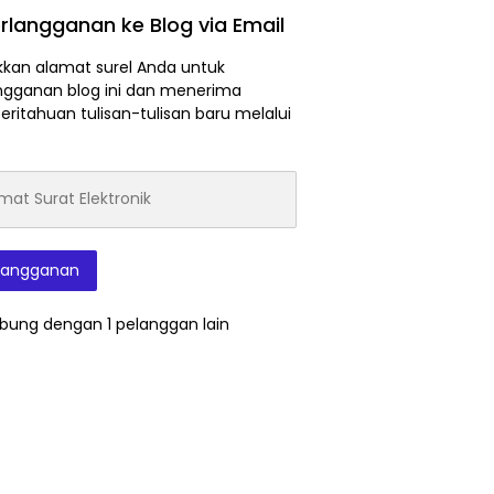
rlangganan ke Blog via Email
kan alamat surel Anda untuk
ngganan blog ini dan menerima
ritahuan tulisan-tulisan baru melalui
at
onik
langganan
bung dengan 1 pelanggan lain