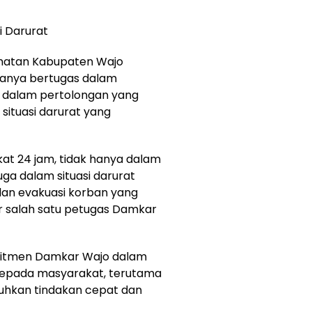
 Darurat
atan Kabupaten Wajo
anya bertugas dalam
 dalam pertolongan yang
ituasi darurat yang
kat 24 jam, tidak hanya dalam
ga dalam situasi darurat
 dan evakuasi korban yang
r salah satu petugas Damkar
komitmen Damkar Wajo dalam
epada masyarakat, terutama
uhkan tindakan cepat dan