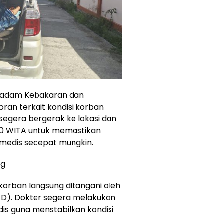
emadam Kebakaran dan
ran terkait kondisi korban
 segera bergerak ke lokasi dan
00 WITA untuk memastikan
edis secepat mungkin.
ng
korban langsung ditangani oleh
GD). Dokter segera melakukan
is guna menstabilkan kondisi