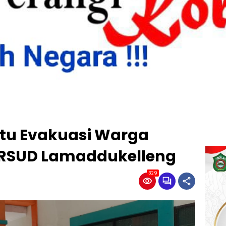
tu Evakuasi Warga
 RSUD Lamaddukelleng
329