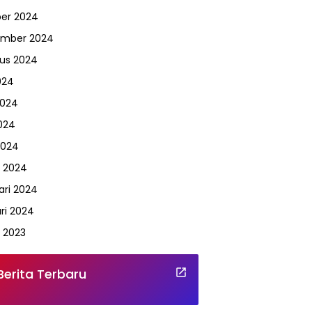
er 2024
ember 2024
us 2024
024
2024
024
2024
 2024
ari 2024
ri 2024
 2023
Berita Terbaru