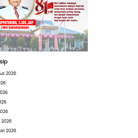
sip
us 2026
026
2026
026
2026
 2026
ari 2026