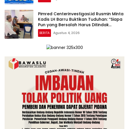
Pimred Centerinvestigasi.id Rusmin Minta
Kadis LH Barru Buktikan Tuduhan: “Siapa
Pun yang Bersalah Harus Ditindak
Tegas!”
BERITA
Agustus 4, 2026