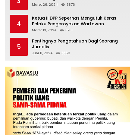
3
Maret 26, 2024
3876
Ketua II DPP Sepernas Mengutuk Keras
4
Pelaku Pengeroyokan Wartawan
Maret 13, 2024
3781
Pentingnya Pengetahuan Bagi Seorang
5
Jurnalis
Juni 11, 2024
3550