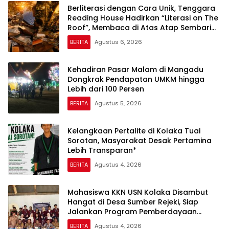
Berliterasi dengan Cara Unik, Tenggara
Reading House Hadirkan “Literasi on The
Roof”, Membaca di Atas Atap Sembari
Menikmati Senja
BERITA
Agustus 6, 2026
Kehadiran Pasar Malam di Mangadu
Dongkrak Pendapatan UMKM hingga
Lebih dari 100 Persen
BERITA
Agustus 5, 2026
Kelangkaan Pertalite di Kolaka Tuai
Sorotan, Masyarakat Desak Pertamina
Lebih Transparan*
BERITA
Agustus 4, 2026
Mahasiswa KKN USN Kolaka Disambut
Hangat di Desa Sumber Rejeki, Siap
Jalankan Program Pemberdayaan
Masyarakat
BERITA
Agustus 4, 2026