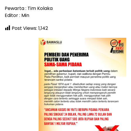
Pewarta : Tim Kolaka
Editor : Min
Post Views:
1,142