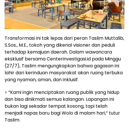
Transformasi ini tak lepas dari peran Taslim Muttalib,
S.Sos., M.E., tokoh yang dikenal visioner dan peduli
terhadap kemajuan daerah. Dalam wawancara
eksklusif bersama Centerinvestigasi.id pada Minggu
(27/7), Taslim mengungkapkan bahwa gagasan ini
lahir dari kerinduan masyarakat akan ruang terbuka
yang nyaman, aman, dan inklusif.
> “Kami ingin menciptakan ruang publik yang hidup
dan bisa dinikmati semua kalangan. Lapangan ini
bukan lagi sekadar tempat kosong, tapi telah
menjadi napas baru bagi Wolo di malam hari,” tutur
Taslim.