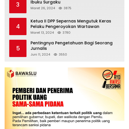
Ibuku Surgaku
3
Maret 26, 2024
3875
Ketua II DPP Sepernas Mengutuk Keras
4
Pelaku Pengeroyokan Wartawan
Maret 13, 2024
3780
Pentingnya Pengetahuan Bagi Seorang
5
Jurnalis
Juni 11, 2024
3550