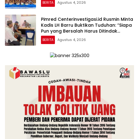
BERITA
Agustus 4, 2026
Pimred Centerinvestigasi.id Rusmin Minta
Kadis LH Barru Buktikan Tuduhan: “Siapa
Pun yang Bersalah Harus Ditindak
Tegas!”
BERITA
Agustus 4, 2026