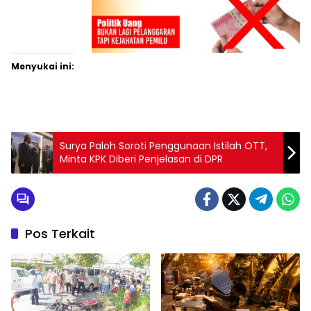
Menyukai ini:
Surya Paloh Soroti Penggunaan Istilah OTT,
Minta KPK Diberi Penjelasan di DPR
Pos Terkait