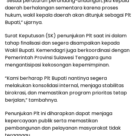
“Sesuai peraturan perundang-undangan, jika kepala
daerah berhalangan sementara karena proses
hukum, wakil kepala daerah akan ditunjuk sebagai Plt
Bupati,” ujarnya.
Surat Keputusan (SK) penunjukan Plt saat ini dalam
tahap finalisasi dan segera disampaikan kepada
Wakil Bupati. Kemendagri juga berkoordinasi dengan
Pemerintah Provinsi Sulawesi Tenggara guna
mengantisipasi kekosongan kepemimpinan.
“Kami berharap Plt Bupati nantinya segera
melakukan konsolidasi internal, menjaga stabilitas
birokrasi, dan memastikan program prioritas tetap
berjalan,” tambahnya.
Penunjukan Plt ini diharapkan dapat menjaga
kepercayaan publik serta memastikan
pembangunan dan pelayanan masyarakat tidak
terganggu.