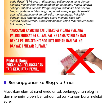
Berlangganan ke Blog via Email
Masukkan alamat surel Anda untuk berlangganan blog ini
dan menerima pemberitahuan tulisan-tulisan baru melalui
surel.