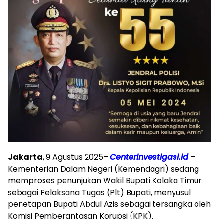
Jakarta
, 9 Agustus 2025–
Centerinvestigasi.id
–
Kementerian Dalam Negeri (Kemendagri) sedang
memproses penunjukan Wakil Bupati Kolaka Timur
sebagai Pelaksana Tugas (Plt) Bupati, menyusul
penetapan Bupati Abdul Azis sebagai tersangka oleh
Komisi Pemberantasan Korupsi (KPK).