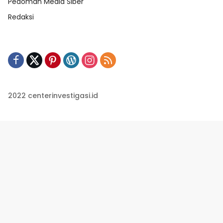
Pedoman Media Siber
Redaksi
2022 centerinvestigasi.id