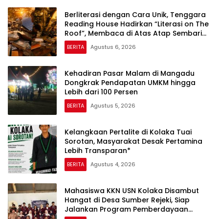
Berliterasi dengan Cara Unik, Tenggara
Reading House Hadirkan “Literasi on The
Roof”, Membaca di Atas Atap Sembari
Menikmati Senja
BERITA
Agustus 6, 2026
Kehadiran Pasar Malam di Mangadu
Dongkrak Pendapatan UMKM hingga
Lebih dari 100 Persen
BERITA
Agustus 5, 2026
Kelangkaan Pertalite di Kolaka Tuai
Sorotan, Masyarakat Desak Pertamina
Lebih Transparan*
BERITA
Agustus 4, 2026
Mahasiswa KKN USN Kolaka Disambut
Hangat di Desa Sumber Rejeki, Siap
Jalankan Program Pemberdayaan
Masyarakat