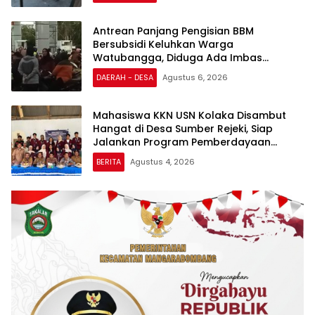
Antrean Panjang Pengisian BBM
Bersubsidi Keluhkan Warga
Watubangga, Diduga Ada Imbas
Kendaraan Bertangki Modifikasi
DAERAH - DESA
Agustus 6, 2026
Mahasiswa KKN USN Kolaka Disambut
Hangat di Desa Sumber Rejeki, Siap
Jalankan Program Pemberdayaan
Masyarakat
BERITA
Agustus 4, 2026