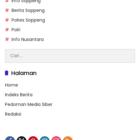
Info Soppeng
Berita Soppeng
Polres Soppeng
Polri
Info Nusantara
Cari
untuk:
Halaman
Home
Indeks Berita
Pedoman Media Siber
Redaksi