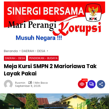
Beranda
DAERAH - DESA
DAERAH - DESA
PENDIDIKAN - BUDAYA
Meja Kursi SMPN 2 Marioriawa Tak
Layak Pakai
495
Rusmin
1 Min Baca
September 8, 2025