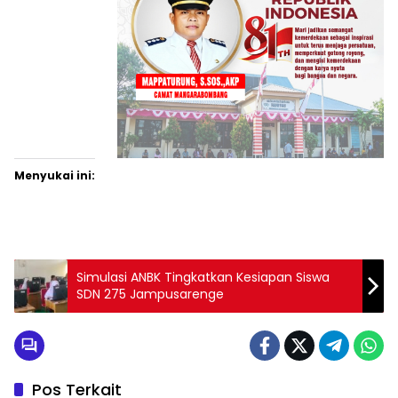
Menyukai ini:
Simulasi ANBK Tingkatkan Kesiapan Siswa
SDN 275 Jampusarenge
Pos Terkait