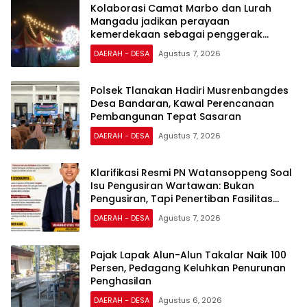
Kolaborasi Camat Marbo dan Lurah
Mangadu jadikan perayaan
kemerdekaan sebagai penggerak
ekonomi lokal
DAERAH - DESA
Agustus 7, 2026
Polsek Tlanakan Hadiri Musrenbangdes
Desa Bandaran, Kawal Perencanaan
Pembangunan Tepat Sasaran
DAERAH - DESA
Agustus 7, 2026
Klarifikasi Resmi PN Watansoppeng Soal
Isu Pengusiran Wartawan: Bukan
Pengusiran, Tapi Penertiban Fasilitas
PTSP
DAERAH - DESA
Agustus 7, 2026
Pajak Lapak Alun-Alun Takalar Naik 100
Persen, Pedagang Keluhkan Penurunan
Penghasilan
DAERAH - DESA
Agustus 6, 2026