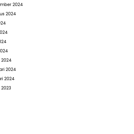
ember 2024
us 2024
024
2024
024
2024
 2024
ari 2024
ri 2024
 2023