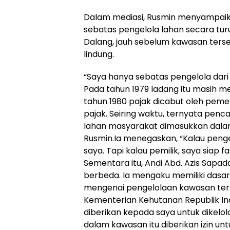
Dalam mediasi, Rusmin menyampaik
sebatas pengelola lahan secara tu
Dalang, jauh sebelum kawasan ters
lindung.
“Saya hanya sebatas pengelola dari 
Pada tahun 1979 ladang itu masih 
tahun 1980 pajak dicabut oleh pem
pajak. Seiring waktu, ternyata penc
lahan masyarakat dimasukkan dalam 
Rusmin.Ia menegaskan, “Kalau penge
saya. Tapi kalau pemilik, saya siap fasi
Sementara itu, Andi Abd. Azis Sap
berbeda. Ia mengaku memiliki dasar
mengenai pengelolaan kawasan terse
Kementerian Kehutanan Republik In
diberikan kepada saya untuk dikelol
dalam kawasan itu diberikan izin unt