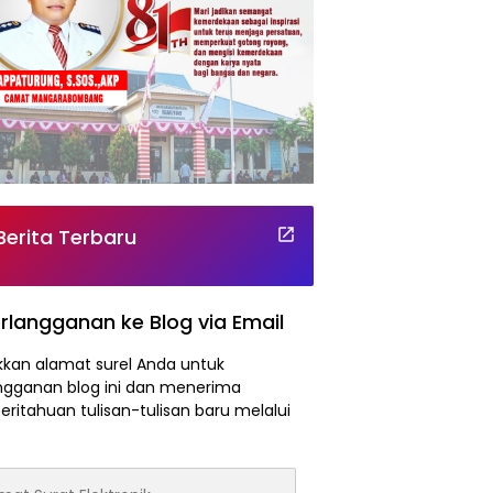
Berita Terbaru
rlangganan ke Blog via Email
kan alamat surel Anda untuk
ngganan blog ini dan menerima
ritahuan tulisan-tulisan baru melalui
at