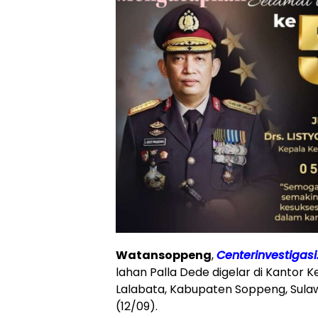
Watansoppeng
,
Centerinvestigasi
lahan Palla Dede digelar di Kantor 
Lalabata, Kabupaten Soppeng, Sula
(12/09).