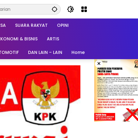
ESA
SUARA RAKYAT
OPINI
EKONOMI & BISNIS
ARTIS
TOMOTIF
DAN LAIN – LAIN
Home
×