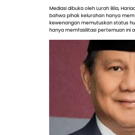
Mediasi dibuka oleh Lurah Bila, Har
bahwa pihak kelurahan hanya memfa
kewenangan memutuskan status huk
hanya memfasilitasi pertemuan ini ag