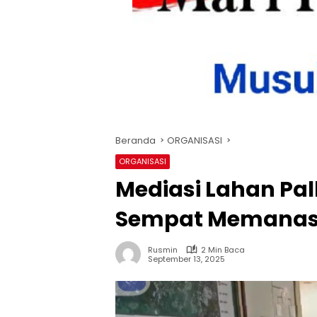
Beranda
ORGANISASI
ORGANISASI
Mediasi Lahan Pal
Sempat Memana
Rusmin
2 Min Baca
September 13, 2025