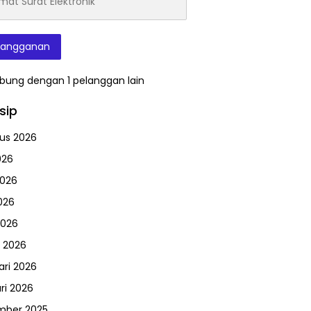
onik
langganan
bung dengan 1 pelanggan lain
sip
us 2026
026
2026
026
2026
 2026
ari 2026
ri 2026
mber 2025