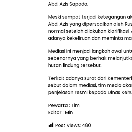
Abd. Azis Sapada.
Meski sempat terjadi ketegangan a
Abd. Azis yang dipersoalkan oleh Ru
normal setelah dilakukan klarifikasi
adanya kekeliruan dan meminta ma
Mediasi ini menjadi langkah awal un
sebenarnya yang berhak melanjutk
hutan lindung tersebut.
Terkait adanya surat dari Kementer
sebut dalam mediasi, tim media ak
penjelasan resmi kepada Dinas Keh
Pewarta : Tim
Editor : Min
Post Views:
480