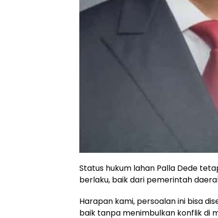
Status hukum lahan Palla Dede tet
berlaku, baik dari pemerintah daer
Harapan kami, persoalan ini bisa di
baik tanpa menimbulkan konflik di ma