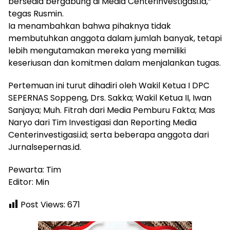
bersedia bergabung di Media Centerinvestigasi.id,”
tegas Rusmin.
Ia menambahkan bahwa pihaknya tidak
membutuhkan anggota dalam jumlah banyak, tetapi
lebih mengutamakan mereka yang memiliki
keseriusan dan komitmen dalam menjalankan tugas.
Pertemuan ini turut dihadiri oleh Wakil Ketua I DPC
SEPERNAS Soppeng, Drs. Sakka; Wakil Ketua II, Iwan
Sanjaya; Muh. Fitrah dari Media Pemburu Fakta; Mas
Naryo dari Tim Investigasi dan Reporting Media
Centerinvestigasi.id; serta beberapa anggota dari
Jurnalsepernas.id.
Pewarta: Tim
Editor: Min
Post Views:
671