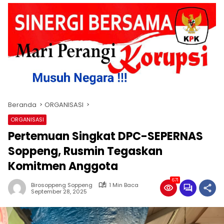
Beranda
ORGANISASI
ORGANISASI
Pertemuan Singkat DPC-SEPERNAS
Soppeng, Rusmin Tegaskan
Komitmen Anggota
671
Birosoppeng Soppeng
1 Min Baca
September 28, 2025