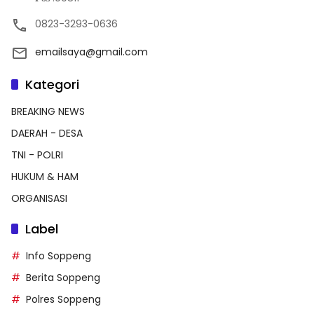
0823-3293-0636
emailsaya@gmail.com
Kategori
BREAKING NEWS
DAERAH - DESA
TNI - POLRI
HUKUM & HAM
ORGANISASI
Label
Info Soppeng
Berita Soppeng
Polres Soppeng