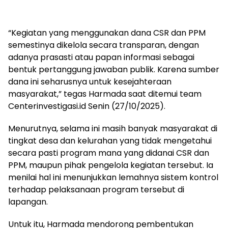
“Kegiatan yang menggunakan dana CSR dan PPM
semestinya dikelola secara transparan, dengan
adanya prasasti atau papan informasi sebagai
bentuk pertanggung jawaban publik. Karena sumber
dana ini seharusnya untuk kesejahteraan
masyarakat,” tegas Harmada saat ditemui team
Centerinvestigasi.id Senin (27/10/2025).
Menurutnya, selama ini masih banyak masyarakat di
tingkat desa dan kelurahan yang tidak mengetahui
secara pasti program mana yang didanai CSR dan
PPM, maupun pihak pengelola kegiatan tersebut. Ia
menilai hal ini menunjukkan lemahnya sistem kontrol
terhadap pelaksanaan program tersebut di
lapangan.
Untuk itu, Harmada mendorong pembentukan