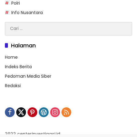
Polri
Info Nusantara
Cari
untuk:
Halaman
Home
Indeks Berita
Pedoman Media Siber
Redaksi
2022 centerinvestigasi.id