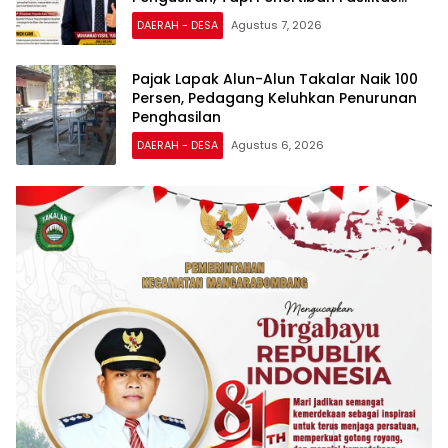
PTSP
DAERAH - DESA
Agustus 7, 2026
Pajak Lapak Alun-Alun Takalar Naik 100
Persen, Pedagang Keluhkan Penurunan
Penghasilan
DAERAH - DESA
Agustus 6, 2026