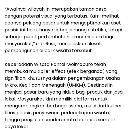
‎“Awalnya, wilayah ini merupakan taman desa
dengan potensi visual yang terbatas. Kami melihat
adanya peluang besar untuk mengoptimalkan aset
pesisir ini, tidak hanya sebagai ruang estetika, tetapi
sebagai pusat pertumbuhan ekonomi baru bagi
masyarakat,” ujar Rusli, menjelaskan filosofi
pembangunan di balik wisata tersebut.
‎Keberadaan Wisata Pantai Iwoimopuro telah
membuka multiplier effect (efek berganda) yang
signifikan, khususnya dalam pengembangan Usaha
Mikro, Kecil, dan Menengah (UMKM). Destinasi ini
menjadi pasar baru yang hidup bagi produk dan jasa
lokal. Masyarakat kini memiliki platform untuk
mengembangkan berbagai usaha, mulai dari kuliner
khas pesisir, penyewaan perlengkapan wisata,
hingga penjualan cenderamata berbasis sumber
daya lokal.