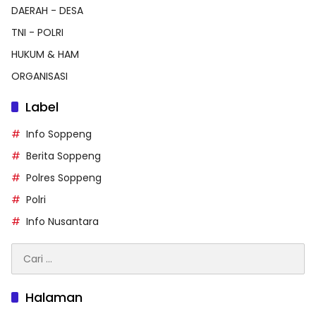
DAERAH - DESA
TNI - POLRI
HUKUM & HAM
ORGANISASI
Label
Info Soppeng
Berita Soppeng
Polres Soppeng
Polri
Info Nusantara
Cari
untuk:
Halaman