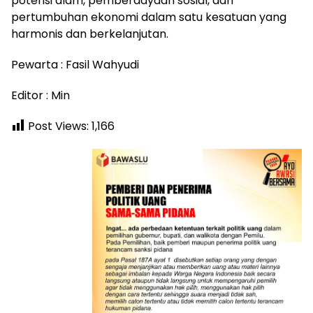
potensi alam, pemberdayaan sosial, dan
pertumbuhan ekonomi dalam satu kesatuan yang
harmonis dan berkelanjutan.
Pewarta : Fasil Wahyudi
Editor : Min
Post Views:
1,166