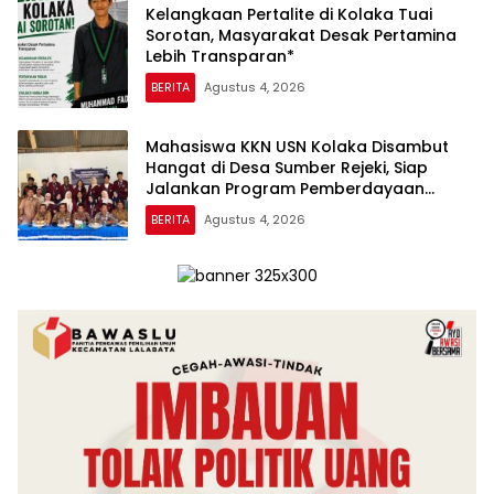
Kelangkaan Pertalite di Kolaka Tuai
Sorotan, Masyarakat Desak Pertamina
Lebih Transparan*
BERITA
Agustus 4, 2026
Mahasiswa KKN USN Kolaka Disambut
Hangat di Desa Sumber Rejeki, Siap
Jalankan Program Pemberdayaan
Masyarakat
BERITA
Agustus 4, 2026