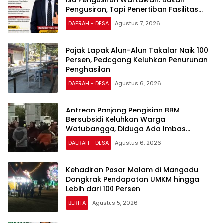
Pengusiran, Tapi Penertiban Fasilitas
PTSP
DAERAH - DESA
Agustus 7, 2026
Pajak Lapak Alun-Alun Takalar Naik 100
Persen, Pedagang Keluhkan Penurunan
Penghasilan
DAERAH - DESA
Agustus 6, 2026
Antrean Panjang Pengisian BBM
Bersubsidi Keluhkan Warga
Watubangga, Diduga Ada Imbas
Kendaraan Bertangki Modifikasi
DAERAH - DESA
Agustus 6, 2026
Kehadiran Pasar Malam di Mangadu
Dongkrak Pendapatan UMKM hingga
Lebih dari 100 Persen
BERITA
Agustus 5, 2026