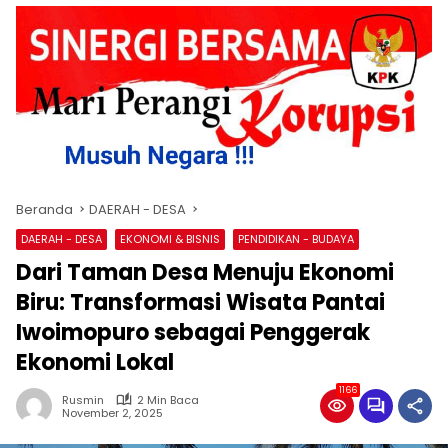
Beranda
DAERAH - DESA
DAERAH - DESA
EKONOMI & BISNIS
PENDIDIKAN - BUDAYA
‎Dari Taman Desa Menuju Ekonomi
Biru: Transformasi Wisata Pantai
Iwoimopuro sebagai Penggerak
Ekonomi Lokal
1166
Rusmin
2 Min Baca
November 2, 2025