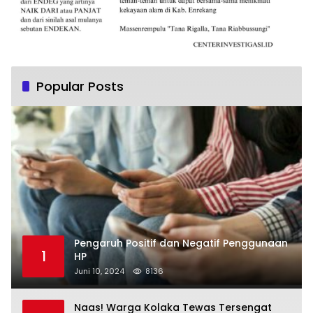
Popular Posts
Pengaruh Positif dan Negatif Penggunaan
1
HP
Juni 10, 2024
8136
Naas! Warga Kolaka Tewas Tersengat