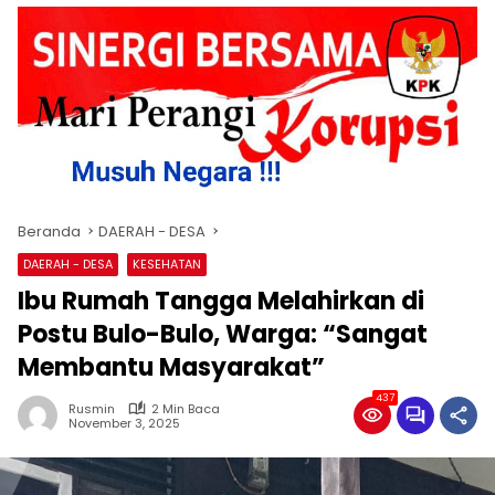
Beranda
DAERAH - DESA
DAERAH - DESA
KESEHATAN
Ibu Rumah Tangga Melahirkan di
Postu Bulo-Bulo, Warga: “Sangat
Membantu Masyarakat”
437
Rusmin
2 Min Baca
November 3, 2025