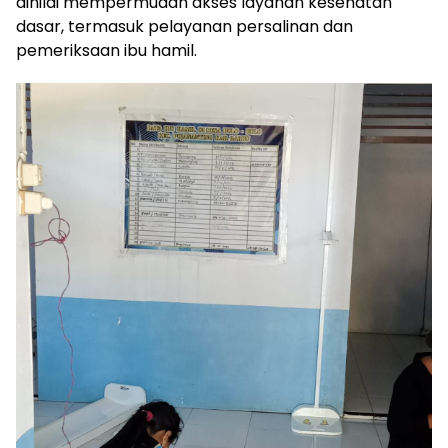
dinilai mempermudah akses layanan kesehatan
dasar, termasuk pelayanan persalinan dan
pemeriksaan ibu hamil.