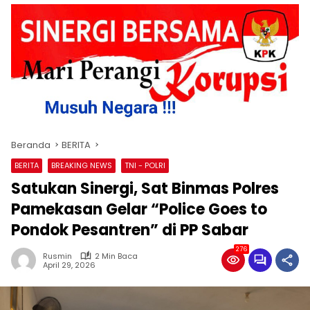
Beranda
BERITA
BERITA
BREAKING NEWS
TNI - POLRI
Satukan Sinergi, Sat Binmas Polres
Pamekasan Gelar “Police Goes to
Pondok Pesantren” di PP Sabar
276
Rusmin
2 Min Baca
April 29, 2026