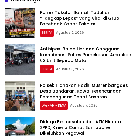
Polres Takalar Bantah Tuduhan
“Tangkap Lepas” yang Viral di Grup
Facebook Kabar Takalar
BERITA
Agustus 8, 2026
Antisipasi Balap Liar dan Gangguan
Kamtibmas, Polres Pamekasan Amankan
62 Unit Sepeda Motor
BERITA
Agustus 8, 2026
Polsek Tlanakan Hadiri Musrenbangdes
Desa Bandaran, Kawal Perencanaan
Pembangunan Tepat Sasaran
DAERAH - DESA
Agustus 7, 2026
Diduga Bermasalah dari ATK Hingga
SPPD, Kinerja Camat Sanrobone
Dikeluhkan Pegawai