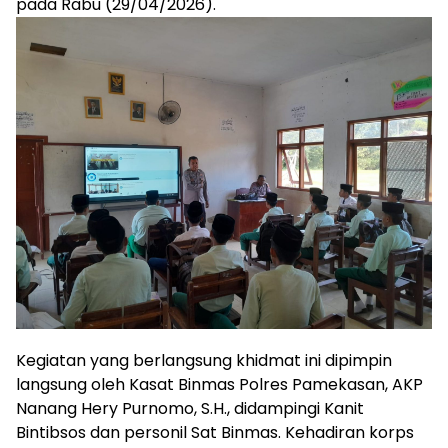
pada Rabu (29/04/2026).
​Kegiatan yang berlangsung khidmat ini dipimpin
langsung oleh Kasat Binmas Polres Pamekasan, AKP
Nanang Hery Purnomo, S.H., didampingi Kanit
Bintibsos dan personil Sat Binmas. Kehadiran korps