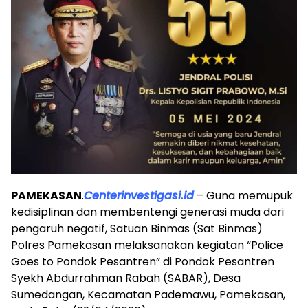
PAMEKASAN
.
Centerinvestigasi.id
– Guna memupuk
kedisiplinan dan membentengi generasi muda dari
pengaruh negatif, Satuan Binmas (Sat Binmas)
Polres Pamekasan melaksanakan kegiatan “Police
Goes to Pondok Pesantren” di Pondok Pesantren
Syekh Abdurrahman Rabah (SABAR), Desa
Sumedangan, Kecamatan Pademawu, Pamekasan,