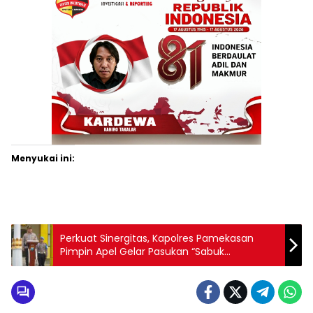
Menyukai ini:
Perkuat Sinergitas, Kapolres Pamekasan
Pimpin Apel Gelar Pasukan “Sabuk
Kamtibmas” 2026