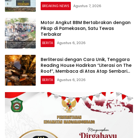
BREAKING NEWS
Agustus 7, 2026
Motor Angkut BBM Bertabrakan dengan
Pikap di Pamekasan, Satu Tewas
Terbakar
BERITA
Agustus 6, 2026
Berliterasi dengan Cara Unik, Tenggara
Reading House Hadirkan “Literasi on The
Roof”, Membaca di Atas Atap Sembari
Menikmati Senja
BERITA
Agustus 6, 2026