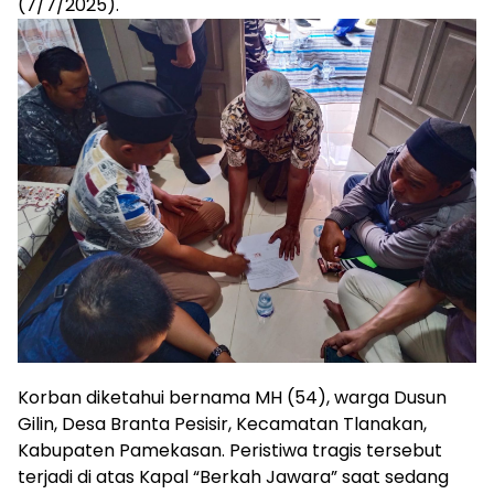
(7/7/2025).
​Korban diketahui bernama MH (54), warga Dusun
Gilin, Desa Branta Pesisir, Kecamatan Tlanakan,
Kabupaten Pamekasan. Peristiwa tragis tersebut
terjadi di atas Kapal “Berkah Jawara” saat sedang