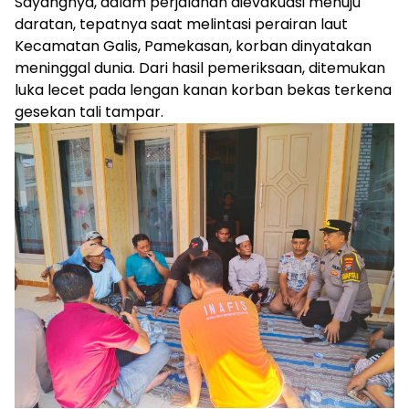
Sayangnya, dalam perjalanan dievakuasi menuju
daratan, tepatnya saat melintasi perairan laut
Kecamatan Galis, Pamekasan, korban dinyatakan
meninggal dunia. Dari hasil pemeriksaan, ditemukan
luka lecet pada lengan kanan korban bekas terkena
gesekan tali tampar.