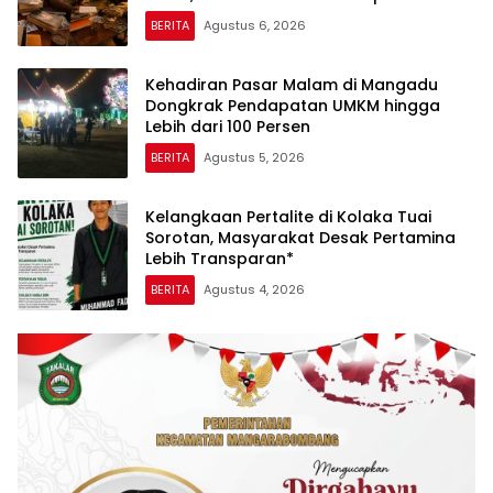
Menikmati Senja
BERITA
Agustus 6, 2026
Kehadiran Pasar Malam di Mangadu
Dongkrak Pendapatan UMKM hingga
Lebih dari 100 Persen
BERITA
Agustus 5, 2026
Kelangkaan Pertalite di Kolaka Tuai
Sorotan, Masyarakat Desak Pertamina
Lebih Transparan*
BERITA
Agustus 4, 2026