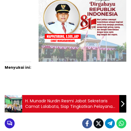
Menyukai ini:
H. Munadir Nurdin Resmi Jabat Sekretaris
Camat Lalabata, Siap Tingkatkan Pelayanan
Publik