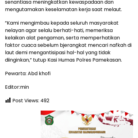
senantiasa meningkatkan kewaspadaan dan
mengutamakan keselamatan kerja saat melaut.
​”Kami mengimbau kepada seluruh masyarakat
nelayan agar selalu berhati-hati, memeriksa
kelaikan alat pengaman, serta memperhatikan
faktor cuaca sebelum bjerangkat mencari nafkah di
laut demi mengantisipasi hal-hal yang tidak
diinginkan,” tutup Kasi Humas Polres Pamekasan.
Pewarta: Abd khofi
Editor:min
Post Views:
492