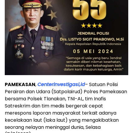
PAMEKASAN
,
Centerinvestigasi,id
– Satuan Polisi
Perairan dan Udara (Satpolairud) Polres Pamekasan
bersama Polsek Tlanakan, TNI-AL, tim Inafis
Satreskrim dan tim medis bergerak cepat
merespons laporan masyarakat terkait adanya
kecelakaan laut (laka laut) yang mengakibatkan
seorang nelayan meninggal dunia, Selasa