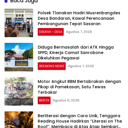
Baca Juga
Polsek Tlanakan Hadiri Musrenbangdes
Desa Bandaran, Kawal Perencanaan
Pembangunan Tepat Sasaran
DAERAH - DESA
Agustus 7, 2026
Diduga Bermasalah dari ATK Hingga
SPPD, Kinerja Camat Sanrobone
Dikeluhkan Pegawai
BREAKING NEWS
Agustus 7, 2026
Motor Angkut BBM Bertabrakan dengan
Pikap di Pamekasan, Satu Tewas
Terbakar
BERITA
Agustus 6, 2026
Berliterasi dengan Cara Unik, Tenggara
Reading House Hadirkan “Literasi on The
Roof”, Membaca di Atas Atap Sembari