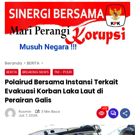
Beranda
BERITA
BERITA
BREAKING NEWS
TNI - POLRI
Polairud Bersama Instansi Terkait
Evakuasi Korban Laka Laut di
Perairan Galis
492
Rusmin
3 Min Baca
Juli 7, 2026