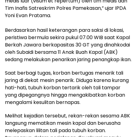
medis luar (visum et repertum) oleh tim medis dan
Tim Inafis Satreskrim Polres Pamekasan,” ujar IPDA
Yoni Evan Pratama.
​Berdasarkan hasil keterangan para saksi di lokasi,
peristiwa bermula sekira pukul 07.00 WIB saat Kapal
Berkah Jawara berkapasitas 30 GT yang dinahkodai
oleh Subaidi bersama 11 Anak Buah Kapal (ABK)
sedang melakukan penarikan jaring penangkap ikan.
​Saat berbagi tugas, korban bertugas menarik tali
jaring di dekat mesin penarik. Diduga karena kurang
hati-hati, tubuh korban tertarik oleh tali tampar
yang dipegangnya hingga mengakibatkan korban
mengalami kesulitan bernapas.
​Melihat kejadian tersebut, rekan-rekan sesama ABK
langsung mematikan mesin kapal dan berusaha
melepaskan lilitan tali pada tubuh korban.