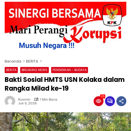
Beranda
BERITA
BERITA
BREAKING NEWS
PENDIDIKAN - BUDAYA
Bakti Sosial HMTS USN Kolaka dalam
Rangka Milad ke-19
115
Rusmin
1 Min Baca
Juli 9, 2026