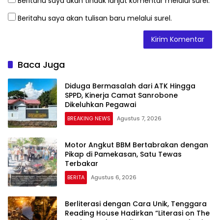
Beritahu saya akan tindak lanjut komentar melalui surel.
Beritahu saya akan tulisan baru melalui surel.
Baca Juga
Diduga Bermasalah dari ATK Hingga
SPPD, Kinerja Camat Sanrobone
Dikeluhkan Pegawai
BREAKING NEWS
Agustus 7, 2026
Motor Angkut BBM Bertabrakan dengan
Pikap di Pamekasan, Satu Tewas
Terbakar
BERITA
Agustus 6, 2026
Berliterasi dengan Cara Unik, Tenggara
Reading House Hadirkan “Literasi on The