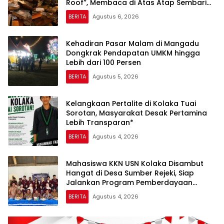
Roof”, Membaca di Atas Atap Sembari
Menikmati Senja
BERITA
Agustus 6, 2026
Kehadiran Pasar Malam di Mangadu
Dongkrak Pendapatan UMKM hingga
Lebih dari 100 Persen
BERITA
Agustus 5, 2026
Kelangkaan Pertalite di Kolaka Tuai
Sorotan, Masyarakat Desak Pertamina
Lebih Transparan*
BERITA
Agustus 4, 2026
Mahasiswa KKN USN Kolaka Disambut
Hangat di Desa Sumber Rejeki, Siap
Jalankan Program Pemberdayaan
Masyarakat
BERITA
Agustus 4, 2026