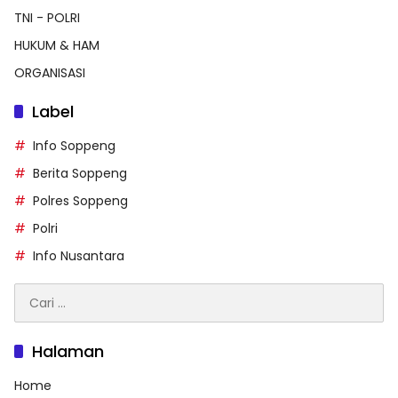
TNI - POLRI
HUKUM & HAM
ORGANISASI
Label
Info Soppeng
Berita Soppeng
Polres Soppeng
Polri
Info Nusantara
Cari
untuk:
Halaman
Home