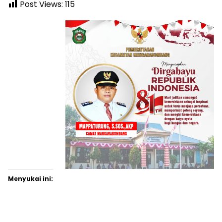
Post Views:
115
Menyukai ini: