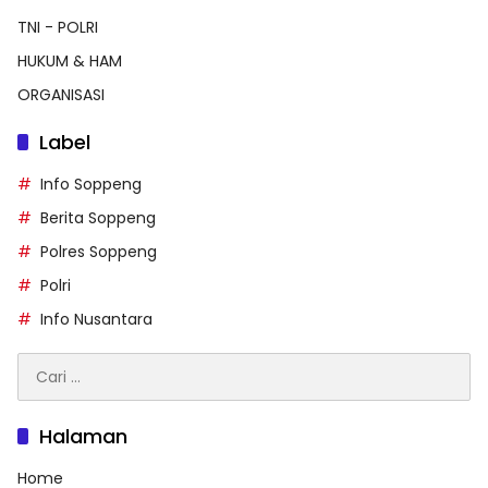
TNI - POLRI
HUKUM & HAM
ORGANISASI
Label
Info Soppeng
Berita Soppeng
Polres Soppeng
Polri
Info Nusantara
Cari
untuk:
Halaman
Home