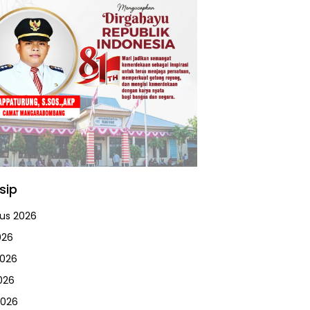
sip
us 2026
026
2026
026
2026