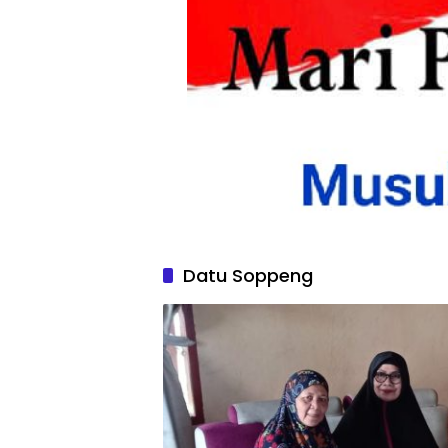
Datu Soppeng