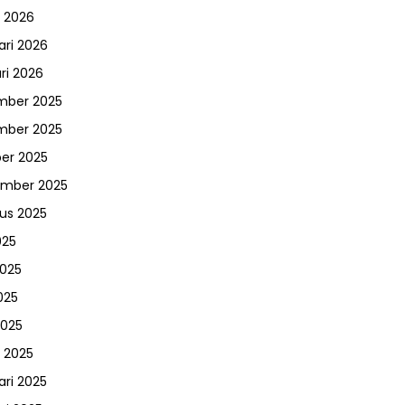
 2026
ari 2026
ri 2026
mber 2025
mber 2025
er 2025
ember 2025
us 2025
025
2025
025
2025
 2025
ari 2025