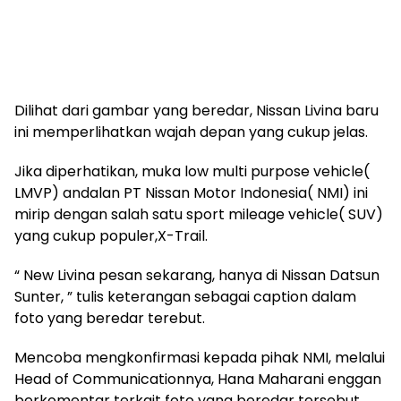
Dilihat dari gambar yang beredar, Nissan Livina baru
ini memperlihatkan wajah depan yang cukup jelas.
Jika diperhatikan, muka low multi purpose vehicle(
LMVP) andalan PT Nissan Motor Indonesia( NMI) ini
mirip dengan salah satu sport mileage vehicle( SUV)
yang cukup populer,X-Trail.
“ New Livina pesan sekarang, hanya di Nissan Datsun
Sunter, ” tulis keterangan sebagai caption dalam
foto yang beredar terebut.
Mencoba mengkonfirmasi kepada pihak NMI, melalui
Head of Communicationnya, Hana Maharani enggan
berkomentar terkait foto yang beredar tersebut.