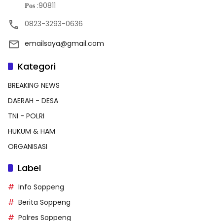
𝐏𝐨𝐬 :90811
0823-3293-0636
emailsaya@gmail.com
Kategori
BREAKING NEWS
DAERAH - DESA
TNI - POLRI
HUKUM & HAM
ORGANISASI
Label
Info Soppeng
Berita Soppeng
Polres Soppeng