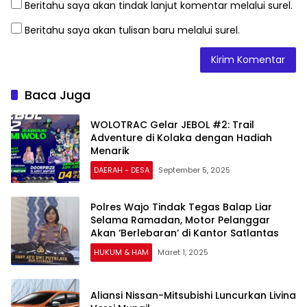
Beritahu saya akan tindak lanjut komentar melalui surel.
Beritahu saya akan tulisan baru melalui surel.
Baca Juga
WOLOTRAC Gelar JEBOL #2: Trail
Adventure di Kolaka dengan Hadiah
Menarik
DAERAH - DESA
September 5, 2025
Polres Wajo Tindak Tegas Balap Liar
Selama Ramadan, Motor Pelanggar
Akan ‘Berlebaran’ di Kantor Satlantas
HUKUM & HAM
Maret 1, 2025
Aliansi Nissan-Mitsubishi Luncurkan Livina