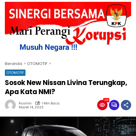
Beranda
OTOMOTIF
OTOMOTIF
Sosok New Nissan Livina Terungkap,
Apa Kata NMI?
318
Rusmin
1 Min Baca
Maret 14, 2023