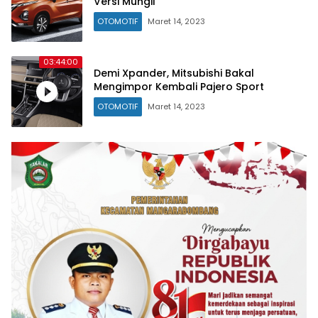
Versi Mungil
OTOMOTIF
Maret 14, 2023
03:44:00
Demi Xpander, Mitsubishi Bakal
Mengimpor Kembali Pajero Sport
OTOMOTIF
Maret 14, 2023