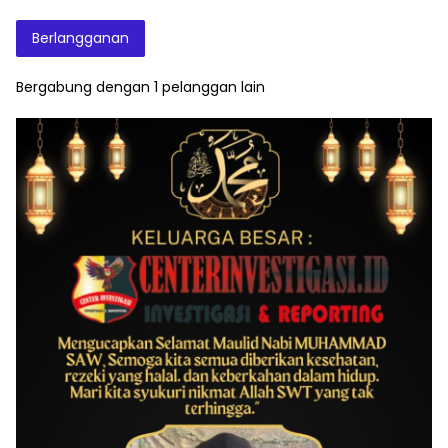
Elektronik
Berlangganan
Bergabung dengan 1 pelanggan lain