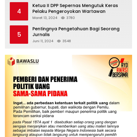
Ketua II DPP Sepernas Mengutuk Keras
4
Pelaku Pengeroyokan Wartawan
Maret 13, 2024
3780
Pentingnya Pengetahuan Bagi Seorang
5
Jurnalis
Juni 11, 2024
3548