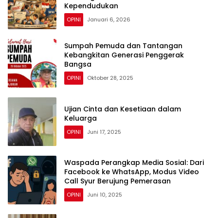
Kependudukan
OPINI
Januari 6, 2026
Sumpah Pemuda dan Tantangan
Kebangkitan Generasi Penggerak
Bangsa
OPINI
Oktober 28, 2025
Ujian Cinta dan Kesetiaan dalam
Keluarga
OPINI
Juni 17, 2025
Waspada Perangkap Media Sosial: Dari
Facebook ke WhatsApp, Modus Video
Call Syur Berujung Pemerasan
OPINI
Juni 10, 2025