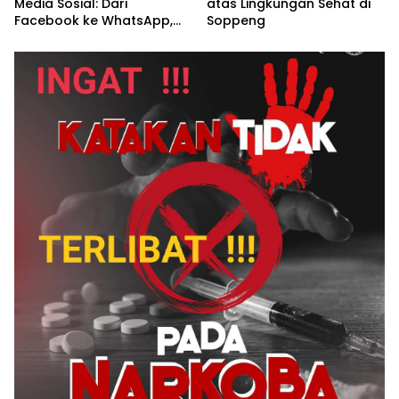
Media Sosial: Dari
atas Lingkungan Sehat di
Facebook ke WhatsApp,
Soppeng
Modus Video Call Syur
Berujung Pemerasan