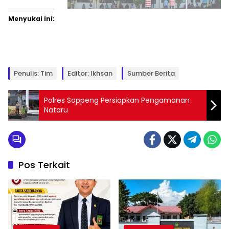
Menyukai ini:
Penulis: Tim
Editor: Ikhsan
Sumber Berita
Polres Soppeng Persiapkan Pengamanan
Nataru
Pos Terkait