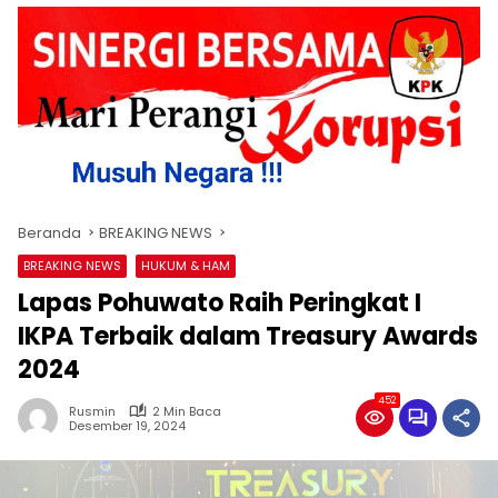
Beranda
BREAKING NEWS
BREAKING NEWS
HUKUM & HAM
Lapas Pohuwato Raih Peringkat I
IKPA Terbaik dalam Treasury Awards
2024
452
Rusmin
2 Min Baca
Desember 19, 2024