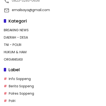
0823-3293-0636
emailsaya@gmail.com
Kategori
BREAKING NEWS
DAERAH - DESA
TNI - POLRI
HUKUM & HAM
ORGANISASI
Label
Info Soppeng
Berita Soppeng
Polres Soppeng
Polri