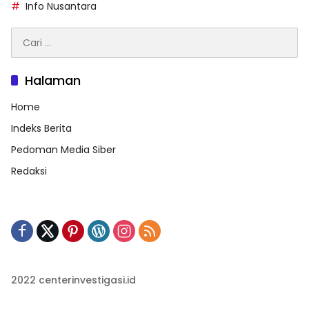
Info Nusantara
Cari
untuk:
Halaman
Home
Indeks Berita
Pedoman Media Siber
Redaksi
2022 centerinvestigasi.id