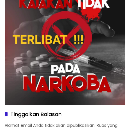
Tinggalkan Balasan
Alamat email Anda tidak akan dipublikasikan.
Ruas yang