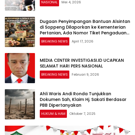
NASIONAL
Mei 4, 2026
Dugaan Penyimpangan Bantuan Alsintan
di Soppeng Dilaporkan ke Kementerian
Pertanian, Ada Nomor Tiket Pengaduan
Resmi
BREAKING NEWS
April 17, 2026
MEDIA CENTER INVESTIGASI.ID UCAPKAN
SELAMAT HARI PERS NASIONAL
BREAKING NEWS
Februari 9, 2026
Ahli Waris Andi Ronda Tunjukkan
Dokumen Sah, Klaim Hj. Sakati Berdasar
PBB Dipertanyakan
HUKUM & HAM
Oktober 7, 2025