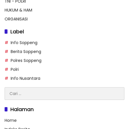
TNI - POLRI
HUKUM & HAM
ORGANISASI
Label
Info Soppeng
Berita Soppeng
Polres Soppeng
Polri
Info Nusantara
Cari
untuk:
Halaman
Home