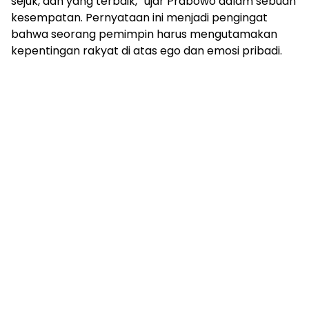
sejuk, dan yang terbaik,” ujar Prabowo dalam sebuah
kesempatan. Pernyataan ini menjadi pengingat
bahwa seorang pemimpin harus mengutamakan
kepentingan rakyat di atas ego dan emosi pribadi.