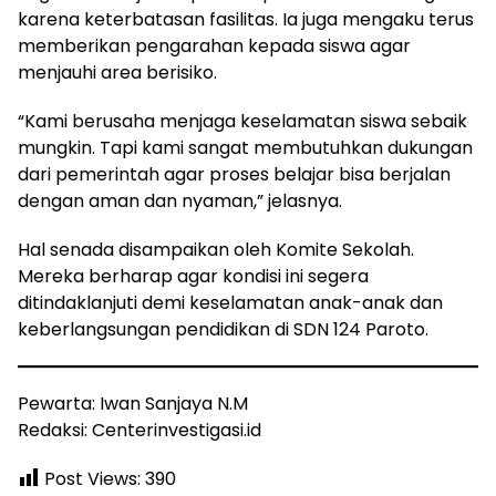
karena keterbatasan fasilitas. Ia juga mengaku terus
memberikan pengarahan kepada siswa agar
menjauhi area berisiko.
“Kami berusaha menjaga keselamatan siswa sebaik
mungkin. Tapi kami sangat membutuhkan dukungan
dari pemerintah agar proses belajar bisa berjalan
dengan aman dan nyaman,” jelasnya.
Hal senada disampaikan oleh Komite Sekolah.
Mereka berharap agar kondisi ini segera
ditindaklanjuti demi keselamatan anak-anak dan
keberlangsungan pendidikan di SDN 124 Paroto.
Pewarta: Iwan Sanjaya N.M
Redaksi: Centerinvestigasi.id
Post Views:
390