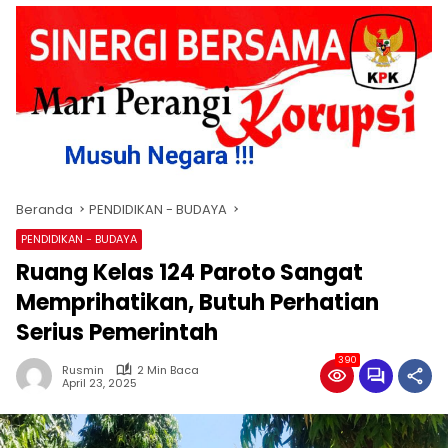
Beranda
PENDIDIKAN - BUDAYA
PENDIDIKAN - BUDAYA
Ruang Kelas 124 Paroto Sangat
Memprihatikan, Butuh Perhatian
Serius Pemerintah
390
Rusmin
2 Min Baca
April 23, 2025