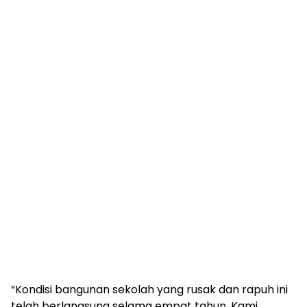
“Kondisi bangunan sekolah yang rusak dan rapuh ini
telah berlangsung selama empat tahun. Kami