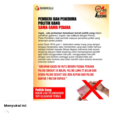
Menyukai ini:
Memuat...