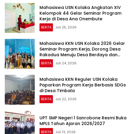
Mahasiswa USN Kolaka Angkatan XIV
Kelompok 44 Gelar Seminar Program
Kerja di Desa Ana Onembute
BERITA
Juli 25, 2026
Mahasiswa KKN USN Kolaka 2026 Gelar
Seminar Program Kerja, Dorong Desa
Rakadua Menuju Desa Berdaya dan
Berkelanjutan
BERITA
Juli 24, 2026
Mahasiswa KKN Reguler USN Kolaka
Paparkan Program Kerja Berbasis SDGs
di Desa Timbala
BERITA
Juli 22, 2026
UPT SMP Negeri 1 Sanrobone Resmi Buka
MPLS Tahun Ajaran 2026/2027
BERITA
Juli 13, 2026