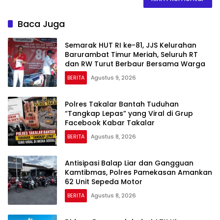
Baca Juga
Semarak HUT RI ke-81, JJS Kelurahan
Barurambat Timur Meriah, Seluruh RT
dan RW Turut Berbaur Bersama Warga
BERITA
Agustus 9, 2026
Polres Takalar Bantah Tuduhan
“Tangkap Lepas” yang Viral di Grup
Facebook Kabar Takalar
BERITA
Agustus 8, 2026
Antisipasi Balap Liar dan Gangguan
Kamtibmas, Polres Pamekasan Amankan
62 Unit Sepeda Motor
BERITA
Agustus 8, 2026