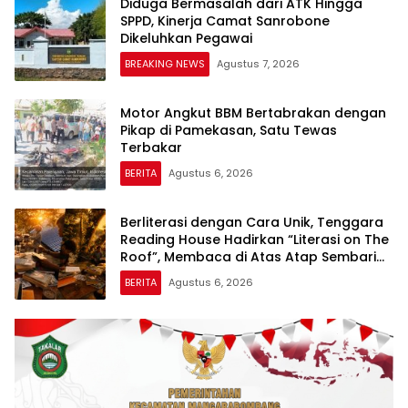
Diduga Bermasalah dari ATK Hingga
SPPD, Kinerja Camat Sanrobone
Dikeluhkan Pegawai
BREAKING NEWS
Agustus 7, 2026
Motor Angkut BBM Bertabrakan dengan
Pikap di Pamekasan, Satu Tewas
Terbakar
BERITA
Agustus 6, 2026
Berliterasi dengan Cara Unik, Tenggara
Reading House Hadirkan “Literasi on The
Roof”, Membaca di Atas Atap Sembari
Menikmati Senja
BERITA
Agustus 6, 2026