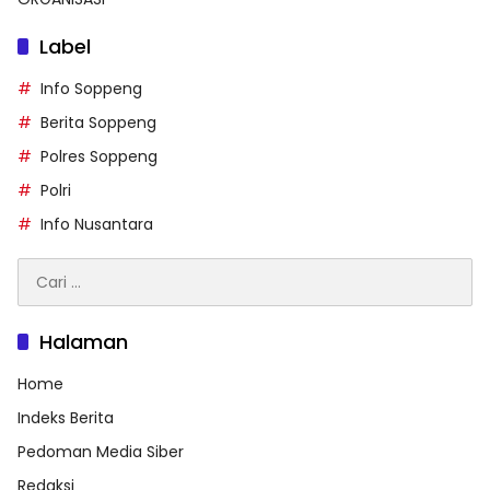
Label
Info Soppeng
Berita Soppeng
Polres Soppeng
Polri
Info Nusantara
Cari
untuk:
Halaman
Home
Indeks Berita
Pedoman Media Siber
Redaksi