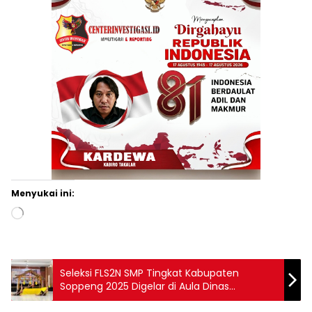
Menyukai ini:
Memuat...
Seleksi FLS2N SMP Tingkat Kabupaten
Soppeng 2025 Digelar di Aula Dinas
Pendidikan