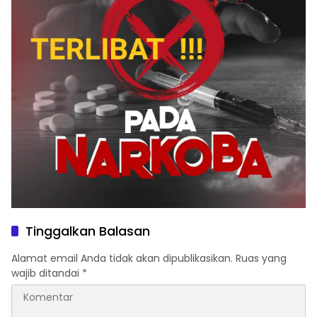
Tinggalkan Balasan
Alamat email Anda tidak akan dipublikasikan.
Ruas yang
wajib ditandai
*