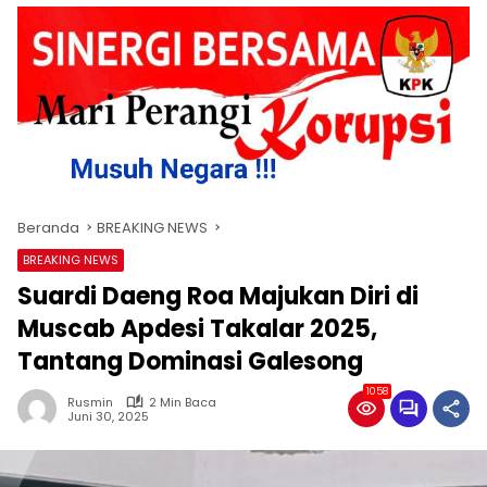
Beranda
BREAKING NEWS
BREAKING NEWS
Suardi Daeng Roa Majukan Diri di
Muscab Apdesi Takalar 2025,
Tantang Dominasi Galesong
1058
Rusmin
2 Min Baca
Juni 30, 2025