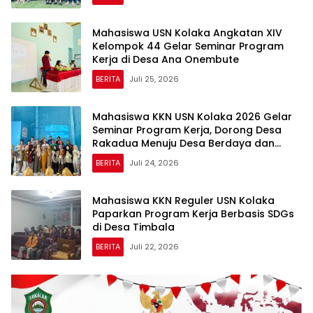
Mahasiswa USN Kolaka Angkatan XIV
Kelompok 44 Gelar Seminar Program
Kerja di Desa Ana Onembute
BERITA
Juli 25, 2026
Mahasiswa KKN USN Kolaka 2026 Gelar
Seminar Program Kerja, Dorong Desa
Rakadua Menuju Desa Berdaya dan
Berkelanjutan
BERITA
Juli 24, 2026
Mahasiswa KKN Reguler USN Kolaka
Paparkan Program Kerja Berbasis SDGs
di Desa Timbala
BERITA
Juli 22, 2026