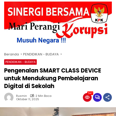
Beranda
PENDIDIKAN - BUDAYA
PENDIDIKAN - BUDAYA
Pengenalan SMART CLASS DEVICE
untuk Mendukung Pembelajaran
Digital di Sekolah
547
Rusmin
2 Min Baca
Oktober 11, 2025