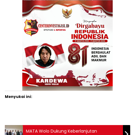
Menyukai ini:
MATA Wolo Dukung Keberlanjutan