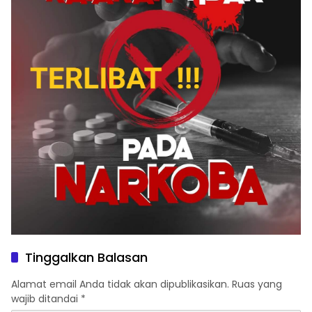
Tinggalkan Balasan
Alamat email Anda tidak akan dipublikasikan.
Ruas yang
wajib ditandai
*