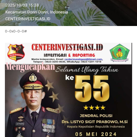
0-0x0-0-0#