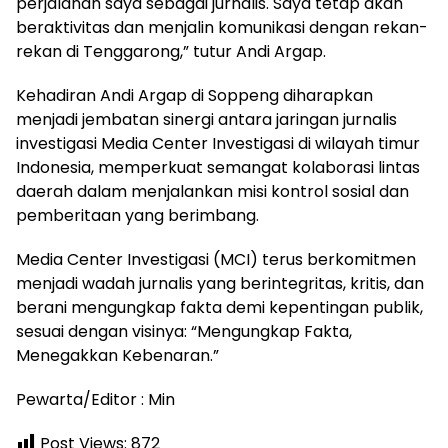
perjalanan saya sebagai jurnalis. Saya tetap akan
beraktivitas dan menjalin komunikasi dengan rekan-
rekan di Tenggarong,” tutur Andi Argap.
Kehadiran Andi Argap di Soppeng diharapkan
menjadi jembatan sinergi antara jaringan jurnalis
investigasi Media Center Investigasi di wilayah timur
Indonesia, memperkuat semangat kolaborasi lintas
daerah dalam menjalankan misi kontrol sosial dan
pemberitaan yang berimbang.
Media Center Investigasi (MCI) terus berkomitmen
menjadi wadah jurnalis yang berintegritas, kritis, dan
berani mengungkap fakta demi kepentingan publik,
sesuai dengan visinya: “Mengungkap Fakta,
Menegakkan Kebenaran.”
Pewarta/Editor : Min
Post Views:
872