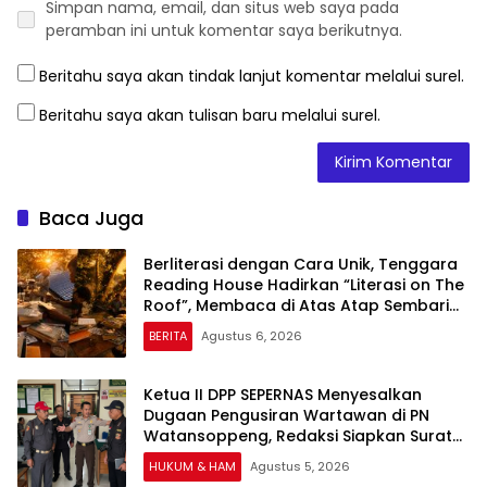
Simpan nama, email, dan situs web saya pada
peramban ini untuk komentar saya berikutnya.
Beritahu saya akan tindak lanjut komentar melalui surel.
Beritahu saya akan tulisan baru melalui surel.
Baca Juga
Berliterasi dengan Cara Unik, Tenggara
Reading House Hadirkan “Literasi on The
Roof”, Membaca di Atas Atap Sembari
Menikmati Senja
BERITA
Agustus 6, 2026
Ketua II DPP SEPERNAS Menyesalkan
Dugaan Pengusiran Wartawan di PN
Watansoppeng, Redaksi Siapkan Surat
Konfirmasi
HUKUM & HAM
Agustus 5, 2026