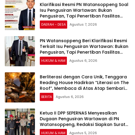
Klarifikasi Resmi PN Watansoppeng Soal
Isu Pengusiran Wartawan: Bukan
Pengusiran, Tapi Penertiban Fasilitas
PTSP
DAERAH - DESA
Agustus 7, 2026
PN Watansoppeng Beri Klarifikasi Resmi
Terkait Isu Pengusiran Wartawan: Bukan
Pengusiran, Tapi Penertiban Fasilitas
PTSP
HUKUM & HAM
Agustus 6, 2026
Berliterasi dengan Cara Unik, Tenggara
Reading House Hadirkan “Literasi on The
Roof”, Membaca di Atas Atap Sembari
Menikmati Senja
BERITA
Agustus 6, 2026
Ketua II DPP SEPERNAS Menyesalkan
Dugaan Pengusiran Wartawan di PN
Watansoppeng, Redaksi Siapkan Surat
Konfirmasi
HUKUM & HAM
Agustus 5, 2026