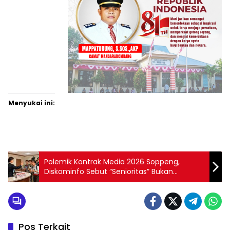
Menyukai ini:
Polemik Kontrak Media 2026 Soppeng,
Diskominfo Sebut “Senioritas” Bukan
Parameter Resmi
Pos Terkait