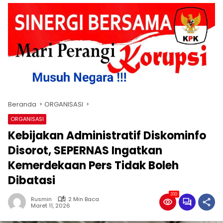
Beranda
ORGANISASI
ORGANISASI
Kebijakan Administratif Diskominfo
Disorot, SEPERNAS Ingatkan
Kemerdekaan Pers Tidak Boleh
Dibatasi
310
Rusmin
2 Min Baca
Maret 11, 2026