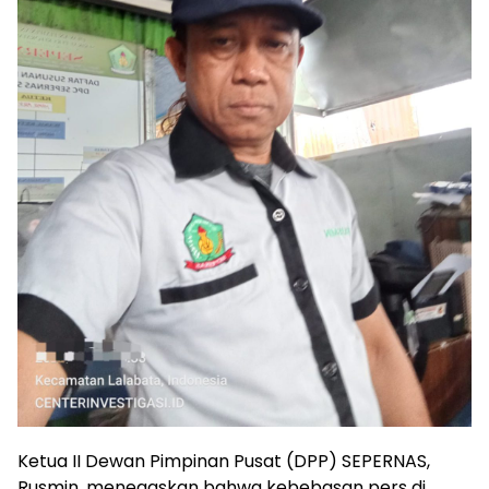
Ketua II Dewan Pimpinan Pusat (DPP) SEPERNAS,
Rusmin, menegaskan bahwa kebebasan pers di