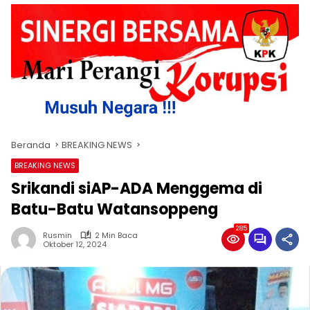
Beranda
BREAKING NEWS
BREAKING NEWS
Srikandi siAP-ADA Menggema di
Batu-Batu Watansoppeng
285
Rusmin
2 Min Baca
Oktober 12, 2024