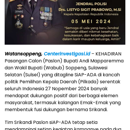
Watansoppeng,
Centerinvestigasi.id
– KEHADIRAN
Pasangan Calon (Paslon) Bupati Andi Mapparemma
dan Wakil Bupati (Wabub) Soppeng, Sulawesi
Selatan (Sulsel) yang ditagline SiAP-ADA di kancah
politik Pemilihan Kepala Daerah (Pilkada) serentak
seluruh Indonesia 27 Nopember 2024 banyak
mendapat dukungan positif dari berbagai elemen
masyarakat, termasuk kalangan Emak-Emak yang
membentuk fusi dukungan bernama Srikandi.
Tim Srikandi Paslon siAP-ADA tetap setia
mendampingi setiap kegiatan kampanye pada dua