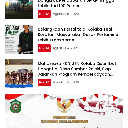
Dongkrak Pendapatan UMKM hingga
Lebih dari 100 Persen
BERITA
Agustus 5, 2026
Kelangkaan Pertalite di Kolaka Tuai
Sorotan, Masyarakat Desak Pertamina
Lebih Transparan*
BERITA
Agustus 4, 2026
Mahasiswa KKN USN Kolaka Disambut
Hangat di Desa Sumber Rejeki, Siap
Jalankan Program Pemberdayaan
Masyarakat
BERITA
Agustus 4, 2026