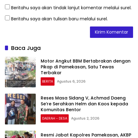
Beritahu saya akan tindak lanjut komentar melalui surel.
Beritahu saya akan tulisan baru melalui surel.
Baca Juga
Motor Angkut BBM Bertabrakan dengan
Pikap di Pamekasan, Satu Tewas
Terbakar
BERITA
Agustus 6, 2026
Reses Masa Sidang V, Achmad Daeng
Se’re Serahkan Helm dan Kaos kepada
Komunitas Bentor
DAERAH - DESA
Agustus 2, 2026
Resmi Jabat Kapolres Pamekasan, AKBP