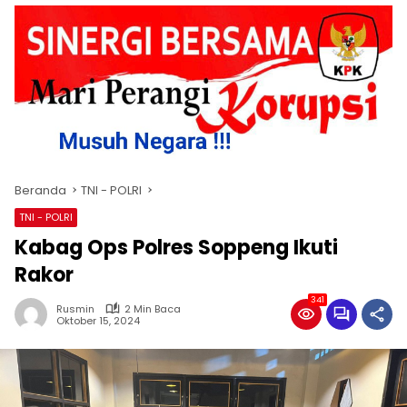
Beranda
TNI - POLRI
TNI - POLRI
Kabag Ops Polres Soppeng Ikuti
Rakor
341
Rusmin
2 Min Baca
Oktober 15, 2024