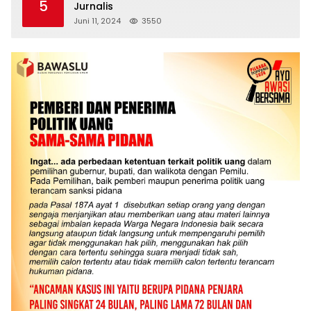
5
Jurnalis
Juni 11, 2024
3550