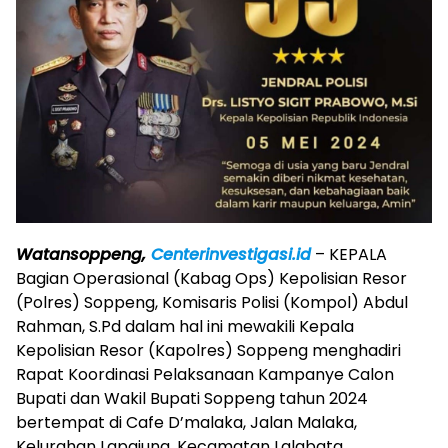
Watansoppeng,
Centerinvestigasi.id
– KEPALA
Bagian Operasional (Kabag Ops) Kepolisian Resor
(Polres) Soppeng, Komisaris Polisi (Kompol) Abdul
Rahman, S.Pd dalam hal ini mewakili Kepala
Kepolisian Resor (Kapolres) Soppeng menghadiri
Rapat Koordinasi Pelaksanaan Kampanye Calon
Bupati dan Wakil Bupati Soppeng tahun 2024
bertempat di Cafe D’malaka, Jalan Malaka,
Kelurahan Lapajung, Kecamatan Lalabata,