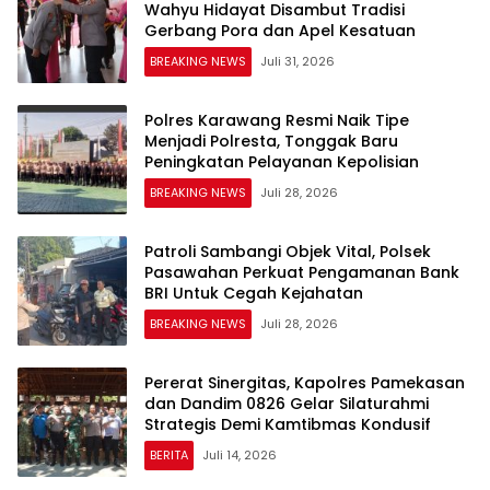
Wahyu Hidayat Disambut Tradisi
BREAKING NEWS
Juli 31, 2026
Polres Karawang Resmi Naik Tipe
Menjadi Polresta, Tonggak Baru
Peningkatan Pelayanan Kepolisian
BREAKING NEWS
Juli 28, 2026
Patroli Sambangi Objek Vital, Polsek
Pasawahan Perkuat Pengamanan Bank
BRI Untuk Cegah Kejahatan
BREAKING NEWS
Juli 28, 2026
Pererat Sinergitas, Kapolres Pamekasan
dan Dandim 0826 Gelar Silaturahmi
Strategis Demi Kamtibmas Kondusif
BERITA
Juli 14, 2026