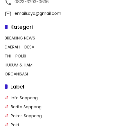
0823-3293-0636
emailsaya@gmail.com
Kategori
BREAKING NEWS
DAERAH - DESA
TNI - POLRI
HUKUM & HAM
ORGANISASI
Label
Info Soppeng
Berita Soppeng
Polres Soppeng
Polri