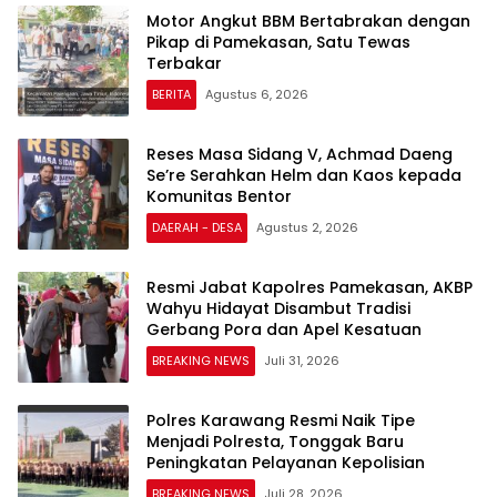
Motor Angkut BBM Bertabrakan dengan
Pikap di Pamekasan, Satu Tewas
Terbakar
BERITA
Agustus 6, 2026
Reses Masa Sidang V, Achmad Daeng
Se’re Serahkan Helm dan Kaos kepada
Komunitas Bentor
DAERAH - DESA
Agustus 2, 2026
Resmi Jabat Kapolres Pamekasan, AKBP
Wahyu Hidayat Disambut Tradisi
BREAKING NEWS
Juli 31, 2026
Polres Karawang Resmi Naik Tipe
Menjadi Polresta, Tonggak Baru
Peningkatan Pelayanan Kepolisian
BREAKING NEWS
Juli 28, 2026