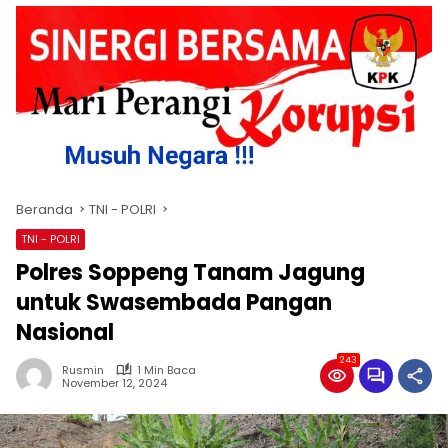
Beranda
TNI - POLRI
TNI - POLRI
Polres Soppeng Tanam Jagung
untuk Swasembada Pangan
Nasional
243
Rusmin
1 Min Baca
November 12, 2024