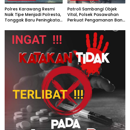
Polres Karawang Resmi
Patroli Sambangi Objek
Naik Tipe Menjadi Polresta,
Vital, Polsek Pasawahan
Tonggak Baru Peningkatan
Perkuat Pengamanan Bank
Pelayanan Kepolisian
BRI Untuk Cegah
Kejahatan