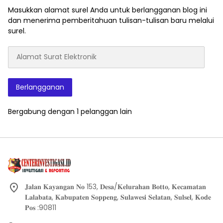
Masukkan alamat surel Anda untuk berlangganan blog ini
dan menerima pemberitahuan tulisan-tulisan baru melalui
surel.
Alamat
Surat
Elektronik
Berlangganan
Bergabung dengan 1 pelanggan lain
𝐉𝐚𝐥𝐚𝐧 𝐊𝐚𝐲𝐚𝐧𝐠𝐚𝐧 𝐍𝐨 153, 𝐃𝐞𝐬𝐚/𝐊𝐞𝐥𝐮𝐫𝐚𝐡𝐚𝐧 𝐁𝐨𝐭𝐭𝐨, 𝐊𝐞𝐜𝐚𝐦𝐚𝐭𝐚𝐧
𝐋𝐚𝐥𝐚𝐛𝐚𝐭𝐚, 𝐊𝐚𝐛𝐮𝐩𝐚𝐭𝐞𝐧 𝐒𝐨𝐩𝐩𝐞𝐧𝐠, 𝐒𝐮𝐥𝐚𝐰𝐞𝐬𝐢 𝐒𝐞𝐥𝐚𝐭𝐚𝐧, 𝐒𝐮𝐥𝐬𝐞𝐥, 𝐊𝐨𝐝𝐞
𝐏𝐨𝐬 :90811