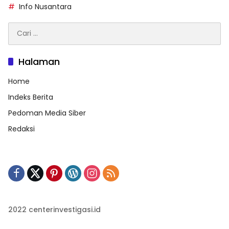
Info Nusantara
Cari
untuk:
Halaman
Home
Indeks Berita
Pedoman Media Siber
Redaksi
2022 centerinvestigasi.id