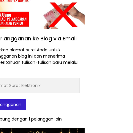
rlangganan ke Blog via Email
kan alamat surel Anda untuk
ngganan blog ini dan menerima
ritahuan tulisan-tulisan baru melalui
at
onik
langganan
bung dengan 1 pelanggan lain