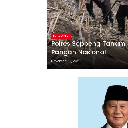
TNI - POLRI
Polres Soppeng Tanam
Pangan Nasional
November 12, 2024