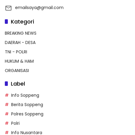
emailsaya@gmail.com
Kategori
BREAKING NEWS
DAERAH - DESA
TNI - POLRI
HUKUM & HAM
ORGANISASI
Label
Info Soppeng
Berita Soppeng
Polres Soppeng
Polri
Info Nusantara