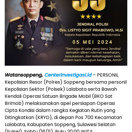
Watansoppeng,
Centerinvestigasi.id
– PERSONIL
Kepolisian Resor (Polres) Soppeng bersama personil
Kepolisian Sektor (Polsek) Lalabata serta Bawah
Kendali Operasi Satuan Brigade Mobil (BKO Sat
Brimob) melaksanakan apel persiapan Operasi
Cipta Kondisi dalam rangka Kegiatan Rutin yang
Ditingkatkan (KRYD), di depan Pos 700 Kecamatan
Lalabata, Kabupaten Soppeng, Sulawesi Selatan
(Sulsel), Sabtu (16/11), Puku 20.00 WITA.