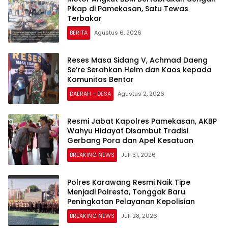
Pikap di Pamekasan, Satu Tewas
Terbakar
BERITA
Agustus 6, 2026
Reses Masa Sidang V, Achmad Daeng
Se’re Serahkan Helm dan Kaos kepada
Komunitas Bentor
DAERAH - DESA
Agustus 2, 2026
Resmi Jabat Kapolres Pamekasan, AKBP
Wahyu Hidayat Disambut Tradisi
BREAKING NEWS
Juli 31, 2026
Polres Karawang Resmi Naik Tipe
Menjadi Polresta, Tonggak Baru
Peningkatan Pelayanan Kepolisian
BREAKING NEWS
Juli 28, 2026