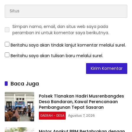
Simpan nama, email, dan situs web saya pada
peramban ini untuk komentar saya berikutnya.
Beritahu saya akan tindak lanjut komentar melalui surel.
Beritahu saya akan tulisan baru melalui surel.
Baca Juga
Polsek Tlanakan Hadiri Musrenbangdes
Desa Bandaran, Kawal Perencanaan
Pembangunan Tepat Sasaran
DAERAH - DESA
Agustus 7, 2026
Motor Angkut BBM Bertabrakan dengan