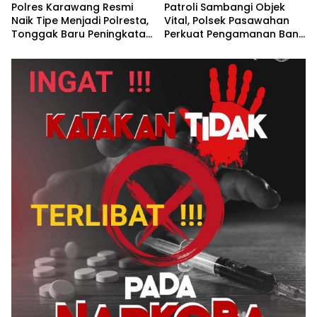
Polres Karawang Resmi
Patroli Sambangi Objek
Naik Tipe Menjadi Polresta,
Vital, Polsek Pasawahan
Tonggak Baru Peningkatan
Perkuat Pengamanan Bank
Pelayanan Kepolisian
BRI Untuk Cegah
Kejahatan