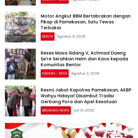
Motor Angkut BBM Bertabrakan dengan
Pikap di Pamekasan, Satu Tewas
Terbakar
BERITA
Agustus 6, 2026
Reses Masa Sidang V, Achmad Daeng
Se’re Serahkan Helm dan Kaos kepada
Komunitas Bentor
DAERAH - DESA
Agustus 2, 2026
Resmi Jabat Kapolres Pamekasan, AKBP
Wahyu Hidayat Disambut Tradisi
BREAKING NEWS
Juli 31, 2026