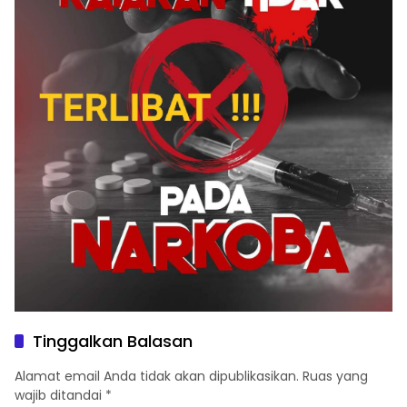
Tinggalkan Balasan
Alamat email Anda tidak akan dipublikasikan.
Ruas yang
wajib ditandai
*