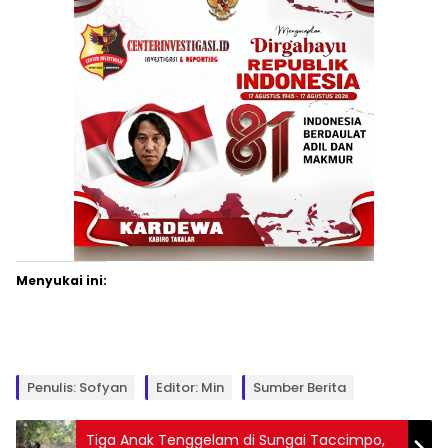
Menyukai ini:
Penulis: Sofyan
Editor: Min
Sumber Berita
Tiga Anak Tenggelam di Sungai Taccimpo,