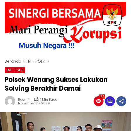
Beranda
TNI - POLRI
TNI - POLRI
Polsek Wenang Sukses Lakukan
Solving Berakhir Damai
196
Rusmin
1 Min Baca
November 25, 2024