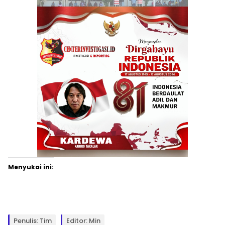
Menyukai ini:
Penulis: Tim
Editor: Min