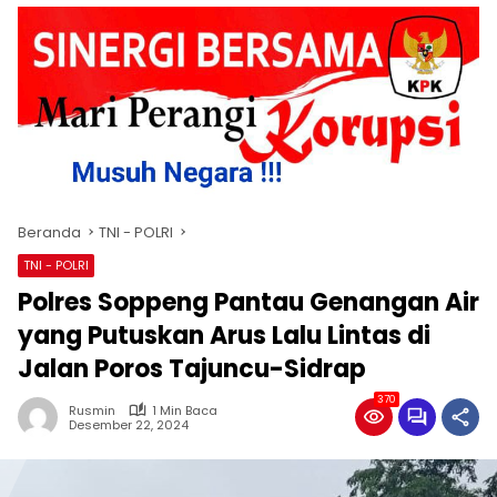
Beranda
TNI - POLRI
TNI - POLRI
Polres Soppeng Pantau Genangan Air
yang Putuskan Arus Lalu Lintas di
Jalan Poros Tajuncu-Sidrap
370
Rusmin
1 Min Baca
Desember 22, 2024