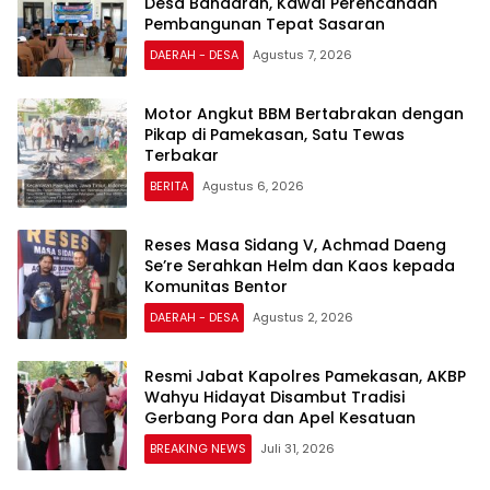
Desa Bandaran, Kawal Perencanaan
Pembangunan Tepat Sasaran
DAERAH - DESA
Agustus 7, 2026
Motor Angkut BBM Bertabrakan dengan
Pikap di Pamekasan, Satu Tewas
Terbakar
BERITA
Agustus 6, 2026
Reses Masa Sidang V, Achmad Daeng
Se’re Serahkan Helm dan Kaos kepada
Komunitas Bentor
DAERAH - DESA
Agustus 2, 2026
Resmi Jabat Kapolres Pamekasan, AKBP
Wahyu Hidayat Disambut Tradisi
BREAKING NEWS
Juli 31, 2026