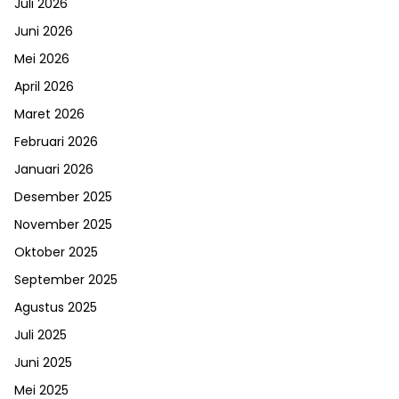
Juli 2026
Juni 2026
Mei 2026
April 2026
Maret 2026
Februari 2026
Januari 2026
Desember 2025
November 2025
Oktober 2025
September 2025
Agustus 2025
Juli 2025
Juni 2025
Mei 2025