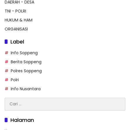
DAERAH - DESA
TNI - POLRI
HUKUM & HAM
ORGANISASI
Label
Info Soppeng
Berita Soppeng
Polres Soppeng
Polri
Info Nusantara
Cari
untuk:
Halaman