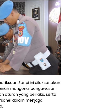
riksaan Senpi ini dilaksanakan
impinan mengenai pengawasan
n aturan yang berlaku, serta
ersonel dalam menjaga
a.