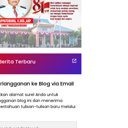
Berita Terbaru
rlangganan ke Blog via Email
kan alamat surel Anda untuk
ngganan blog ini dan menerima
ritahuan tulisan-tulisan baru melalui
at