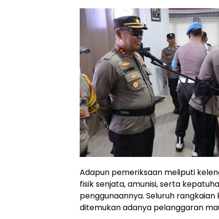
Adapun pemeriksaan meliputi keleng
fisik senjata, amunisi, serta kepatu
penggunaannya. Seluruh rangkaian k
ditemukan adanya pelanggaran ma