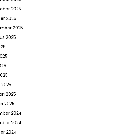
mber 2025
er 2025
ember 2025
us 2025
025
2025
025
2025
 2025
ari 2025
ri 2025
mber 2024
mber 2024
er 2024