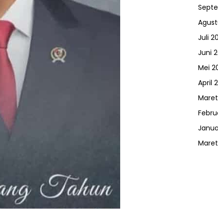
Sept
Agust
Juli 2
Juni 
Mei 2
April 
Maret
Febru
Janua
Maret