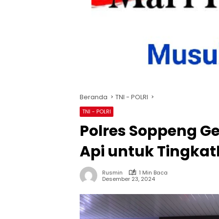
Beranda
TNI - POLRI
TNI - POLRI
Polres Soppeng G
Api untuk Tingkatk
Rusmin
1 Min Baca
Desember 23, 2024