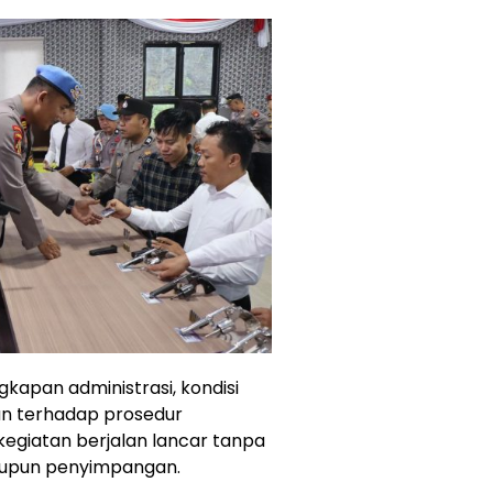
kapan administrasi, kondisi
han terhadap prosedur
egiatan berjalan lancar tanpa
upun penyimpangan.