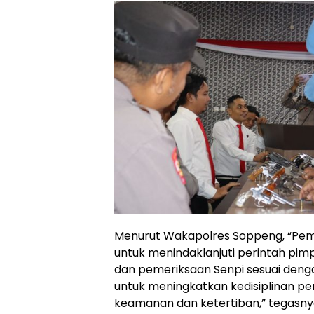
Menurut Wakapolres Soppeng, “Peme
untuk menindaklanjuti perintah p
dan pemeriksaan Senpi sesuai denga
untuk meningkatkan kedisiplinan p
keamanan dan ketertiban,” tegasny