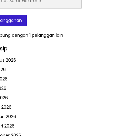
onik
langganan
bung dengan 1 pelanggan lain
sip
us 2026
026
2026
026
2026
 2026
ari 2026
ri 2026
mber 2025