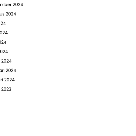
ember 2024
us 2024
024
2024
024
2024
 2024
ari 2024
ri 2024
 2023