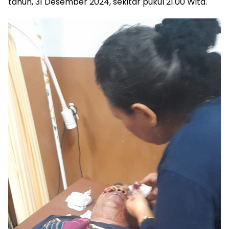
tahun, 31 Desember 2024, sekitar pukul 21.00 Wita.