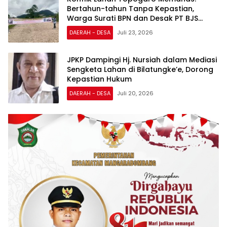
Bertahun-tahun Tanpa Kepastian,
Warga Surati BPN dan Desak PT BJS
Selesaikan Ganti Rugi 13,2 Ha
DAERAH - DESA
Juli 23, 2026
JPKP Dampingi Hj. Nursiah dalam Mediasi
Sengketa Lahan di Bilatungke’e, Dorong
Kepastian Hukum
DAERAH - DESA
Juli 20, 2026