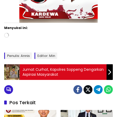
Menyukai ini:
Memuat...
Penulis: Annis
Editor: Min
Jumat Curhat, Kapolres Soppeng Dengarkan
Aspirasi Masyarakat
Pos Terkait