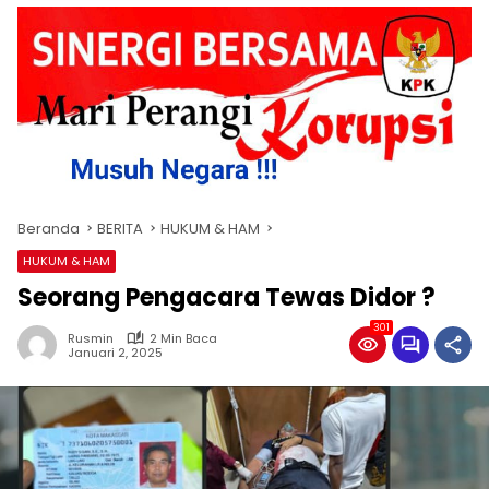
Beranda
BERITA
HUKUM & HAM
HUKUM & HAM
Seorang Pengacara Tewas Didor ?
301
Rusmin
2 Min Baca
Januari 2, 2025