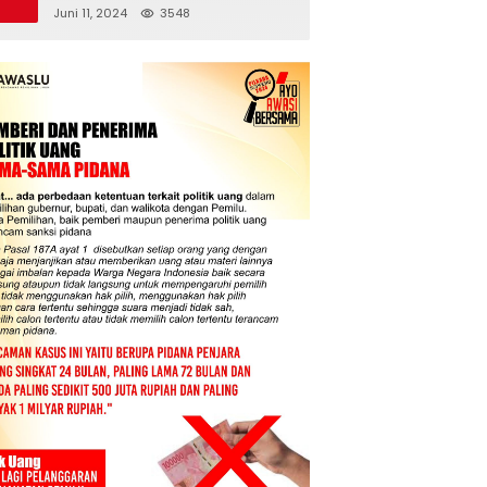
Juni 11, 2024
3548