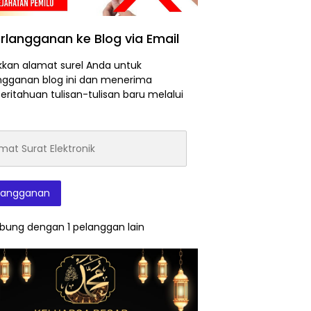
rlangganan ke Blog via Email
kan alamat surel Anda untuk
ngganan blog ini dan menerima
ritahuan tulisan-tulisan baru melalui
at
onik
langganan
bung dengan 1 pelanggan lain