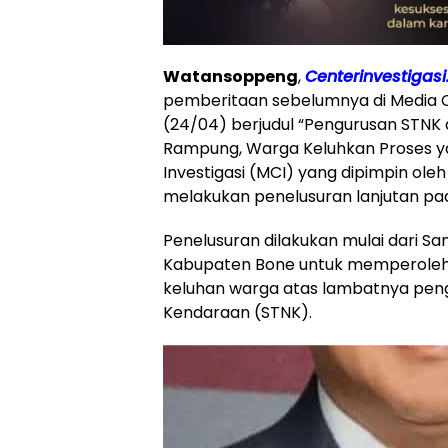
Watansoppeng
,
Centerinvestigasi
pemberitaan sebelumnya di Media Ce
(24/04) berjudul “Pengurusan STNK
Rampung, Warga Keluhkan Proses y
Investigasi (MCI) yang dipimpin oleh
melakukan penelusuran lanjutan pad
Penelusuran dilakukan mulai dari S
Kabupaten Bone untuk memperoleh 
keluhan warga atas lambatnya pen
Kendaraan (STNK).