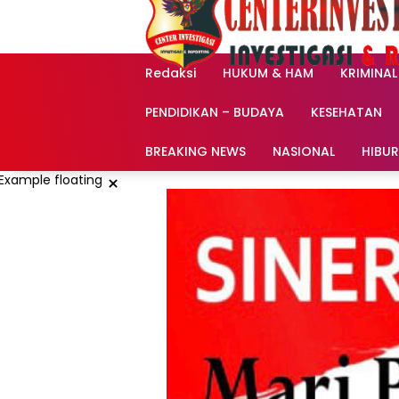
Langsung
ke
konten
Redaksi
HUKUM & HAM
KRIMINAL
PENDIDIKAN – BUDAYA
KESEHATAN
BREAKING NEWS
NASIONAL
HIBU
×