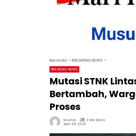
Beranda
BREAKING NEWS
BREAKING NEWS
Mutasi STNK Lintas
Bertambah, Warg
Proses
Rusmin
2 Min Baca
April 28, 2025