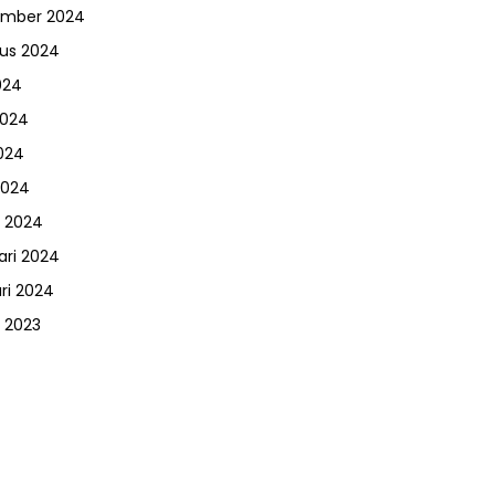
ember 2024
us 2024
024
2024
024
2024
 2024
ari 2024
ri 2024
 2023