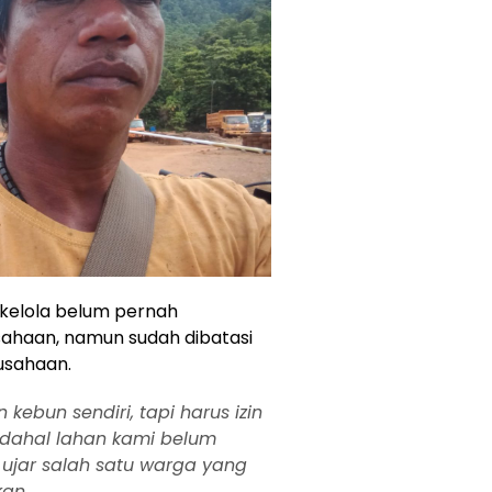
kelola belum pernah
sahaan, namun sudah dibatasi
usahaan.
ebun sendiri, tapi harus izin
adahal lahan kami belum
 ujar salah satu warga yang
kan.