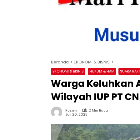
Beranda
EKONOMI & BISNIS
EKONOMI & BISNIS
HUKUM & HAM
SUARA RAK
Warga Keluhkan A
Wilayah IUP PT CN
Rusmin
2 Min Baca
Juli 20, 2025