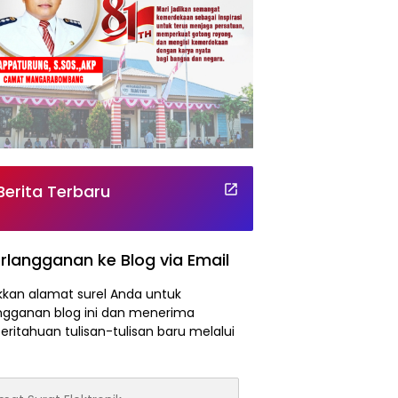
Berita Terbaru
rlangganan ke Blog via Email
kan alamat surel Anda untuk
ngganan blog ini dan menerima
ritahuan tulisan-tulisan baru melalui
at