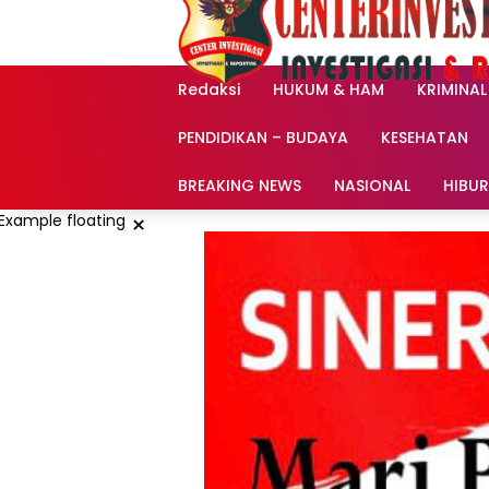
Langsung
ke
konten
Redaksi
HUKUM & HAM
KRIMINAL
PENDIDIKAN – BUDAYA
KESEHATAN
BREAKING NEWS
NASIONAL
HIBU
×