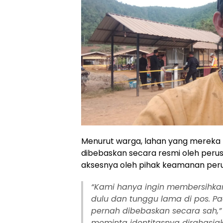
Menurut warga, lahan yang mereka 
dibebaskan secara resmi oleh peru
aksesnya oleh pihak keamanan per
“Kami hanya ingin membersihkan k
dulu dan tunggu lama di pos. P
pernah dibebaskan secara sah,”
meminta identitasnya dirahasia