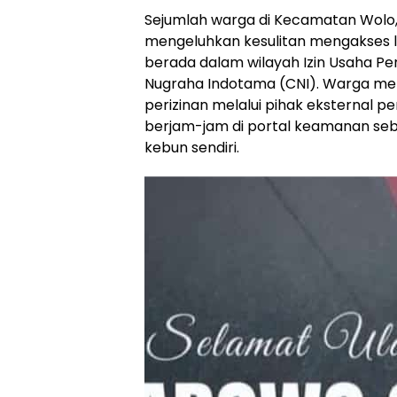
Sejumlah warga di Kecamatan Wolo,
mengeluhkan kesulitan mengakses l
berada dalam wilayah Izin Usaha P
Nugraha Indotama (CNI). Warga men
perizinan melalui pihak eksternal
berjam-jam di portal keamanan se
kebun sendiri.