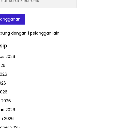
onik
langganan
bung dengan 1 pelanggan lain
sip
us 2026
026
2026
026
2026
 2026
ari 2026
ri 2026
mber 2025