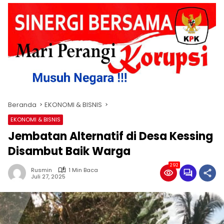
Beranda
EKONOMI & BISNIS
EKONOMI & BISNIS
Jembatan Alternatif di Desa Kessing
Disambut Baik Warga
292
Rusmin
1 Min Baca
Juli 27, 2025