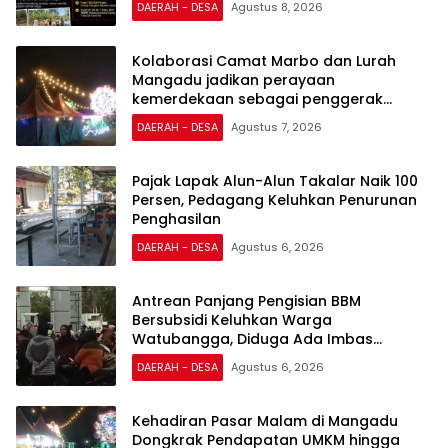
DAERAH - DESA
Agustus 8, 2026
Kolaborasi Camat Marbo dan Lurah
Mangadu jadikan perayaan
kemerdekaan sebagai penggerak
ekonomi lokal
DAERAH - DESA
Agustus 7, 2026
Pajak Lapak Alun-Alun Takalar Naik 100
Persen, Pedagang Keluhkan Penurunan
Penghasilan
DAERAH - DESA
Agustus 6, 2026
Antrean Panjang Pengisian BBM
Bersubsidi Keluhkan Warga
Watubangga, Diduga Ada Imbas
Kendaraan Bertangki Modifikasi
DAERAH - DESA
Agustus 6, 2026
Kehadiran Pasar Malam di Mangadu
Dongkrak Pendapatan UMKM hingga