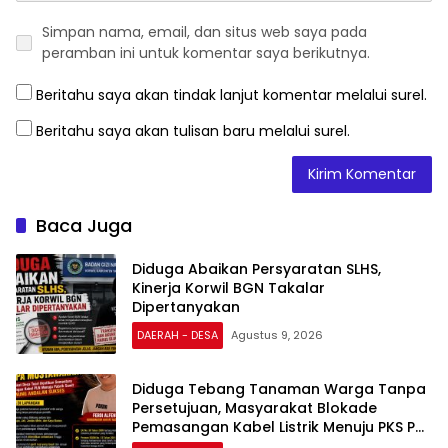
Simpan nama, email, dan situs web saya pada
peramban ini untuk komentar saya berikutnya.
Beritahu saya akan tindak lanjut komentar melalui surel.
Beritahu saya akan tulisan baru melalui surel.
Baca Juga
Diduga Abaikan Persyaratan SLHS,
Kinerja Korwil BGN Takalar
Dipertanyakan
DAERAH - DESA
Agustus 9, 2026
Diduga Tebang Tanaman Warga Tanpa
Persetujuan, Masyarakat Blokade
Pemasangan Kabel Listrik Menuju PKS PT
Gunung Andalan Sukses