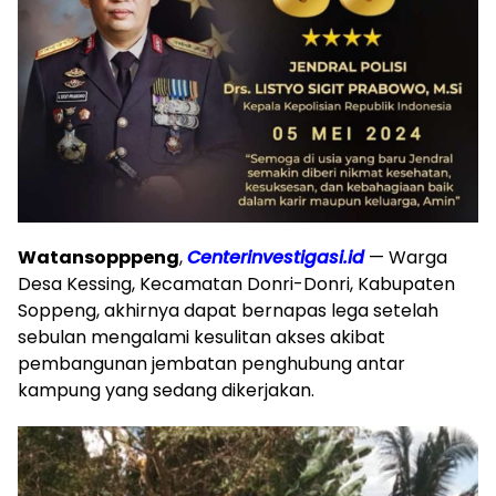
Watansopppeng
,
Centerinvestigasi.id
— Warga
Desa Kessing, Kecamatan Donri-Donri, Kabupaten
Soppeng, akhirnya dapat bernapas lega setelah
sebulan mengalami kesulitan akses akibat
pembangunan jembatan penghubung antar
kampung yang sedang dikerjakan.