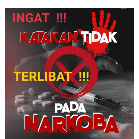
Diduga Ada Imbas
Lebih dari 100 Persen
Kendaraan Bertangki
Modifikasi