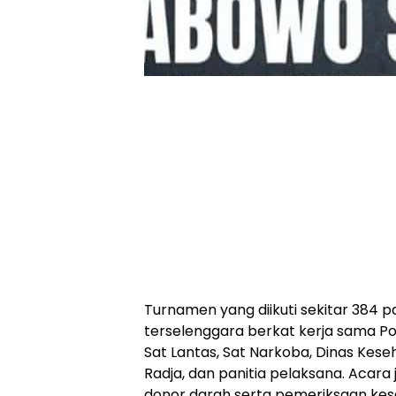
Turnamen yang diikuti sekitar 384 p
terselenggara berkat kerja sama Po
Sat Lantas, Sat Narkoba, Dinas Kes
Radja, dan panitia pelaksana. Acara
donor darah serta pemeriksaan kes