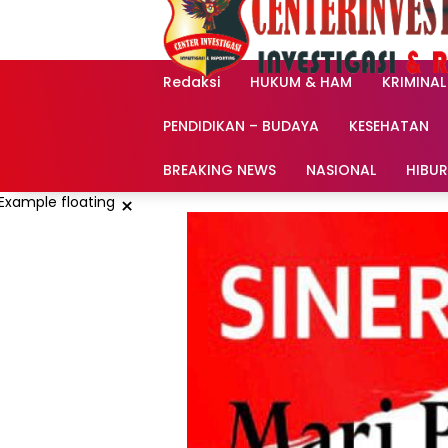
Langsung
ke
konten
Redaksi
HUKUM & HAM
KRIMINAL
PENDIDIKAN – BUDAYA
KESEHATAN
BREAKING NEWS
NASIONAL
HIBU
×