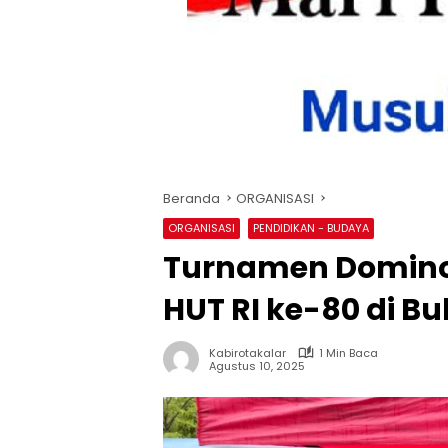
Beranda
ORGANISASI
ORGANISASI
PENDIDIKAN - BUDAYA
Turnamen Domino 
HUT RI ke-80 di 
Kabirotakalar
1 Min Baca
Agustus 10, 2025