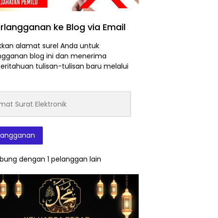
rlangganan ke Blog via Email
kan alamat surel Anda untuk
ngganan blog ini dan menerima
ritahuan tulisan-tulisan baru melalui
at
onik
langganan
bung dengan 1 pelanggan lain