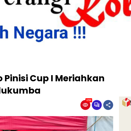
Pinisi Cup I Meriahkan
Bulukumba
658