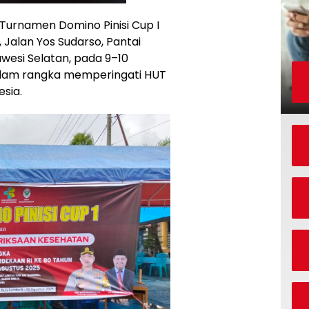
Turnamen Domino Pinisi Cup I
 Jalan Yos Sudarso, Pantai
wesi Selatan, pada 9–10
 dalam rangka memperingati HUT
sia.