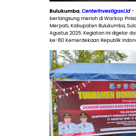
Bulukumba
,
Centerinvestigasi.id
– 
berlangsung meriah di Warkop Pinisi,
Merpati, Kabupaten Bulukumba, Sula
Agustus 2025. Kegiatan ini digelar
ke-80 Kemerdekaan Republik Indone