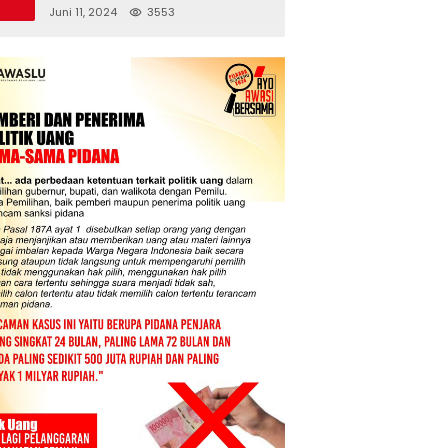
Juni 11, 2024
3553