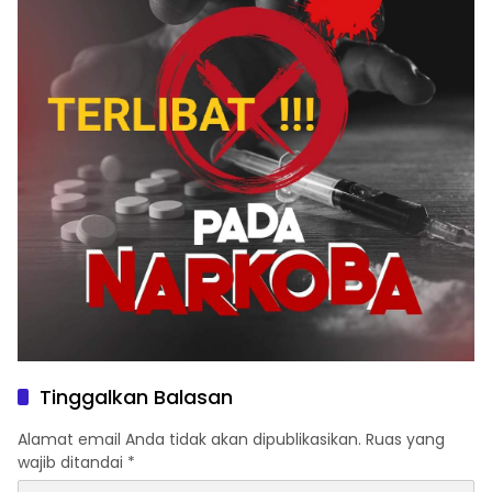
Tinggalkan Balasan
Alamat email Anda tidak akan dipublikasikan.
Ruas yang
wajib ditandai
*