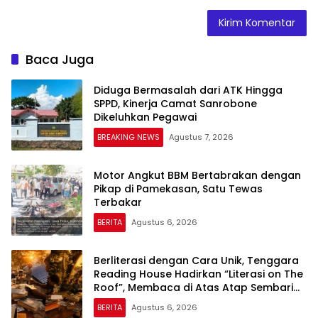
Baca Juga
Diduga Bermasalah dari ATK Hingga
SPPD, Kinerja Camat Sanrobone
Dikeluhkan Pegawai
BREAKING NEWS
Agustus 7, 2026
Motor Angkut BBM Bertabrakan dengan
Pikap di Pamekasan, Satu Tewas
Terbakar
BERITA
Agustus 6, 2026
Berliterasi dengan Cara Unik, Tenggara
Reading House Hadirkan “Literasi on The
Roof”, Membaca di Atas Atap Sembari
Menikmati Senja
BERITA
Agustus 6, 2026