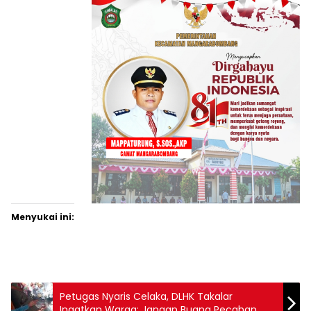
Menyukai ini:
Petugas Nyaris Celaka, DLHK Takalar
Ingatkan Warga: Jangan Buang Pecahan