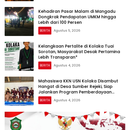
Kehadiran Pasar Malam di Mangadu
Dongkrak Pendapatan UMKM hingga
Lebih dari 100 Persen
BERITA
Agustus 5, 2026
Kelangkaan Pertalite di Kolaka Tuai
Sorotan, Masyarakat Desak Pertamina
Lebih Transparan*
BERITA
Agustus 4, 2026
Mahasiswa KKN USN Kolaka Disambut
Hangat di Desa Sumber Rejeki, Siap
Jalankan Program Pemberdayaan
Masyarakat
BERITA
Agustus 4, 2026