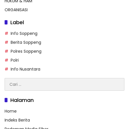
HUKUM & HAM
ORGANISASI
Label
Info Soppeng
Berita Soppeng
Polres Soppeng
Polri
Info Nusantara
Cari
untuk:
Halaman
Home
Indeks Berita