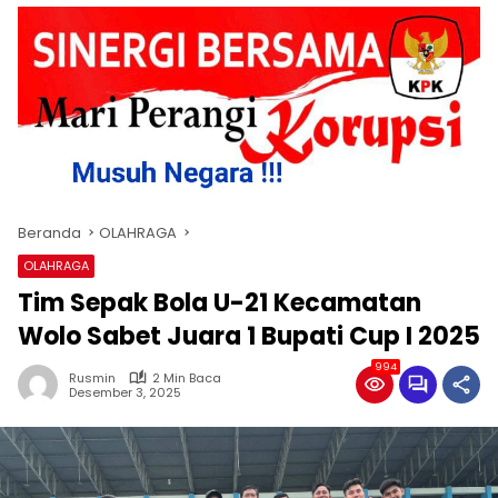
Beranda
OLAHRAGA
OLAHRAGA
Tim Sepak Bola U-21 Kecamatan
Wolo Sabet Juara 1 Bupati Cup I 2025
994
Rusmin
2 Min Baca
Desember 3, 2025