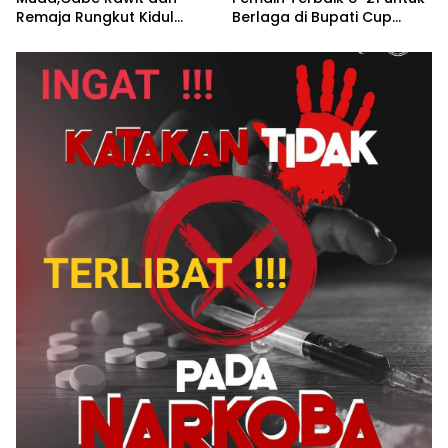
Remaja Rungkut Kidul
Berlaga di Bupati Cup
Antusias Mengikuti Latihan
Kolaka 2025
Rutin Pencak Silat ASAD