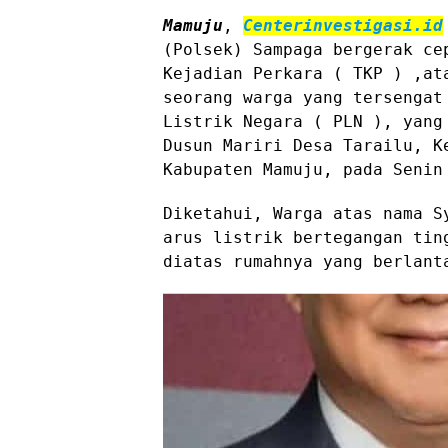
Mamuju
,
Centerinvestigasi.id
(Polsek) Sampaga bergerak ce
Kejadian Perkara ( TKP ) ,at
seorang warga yang tersengat
Listrik Negara ( PLN ), yang
Dusun Mariri Desa Tarailu, K
Kabupaten Mamuju, pada Senin
Diketahui, Warga atas nama S
arus listrik bertegangan tin
diatas rumahnya yang berlant