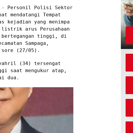
- Personil Polisi Sektor
pat mendatangi Tempat
as kejadian yang menimpa
 listrik arus Perusahaan
 bertegangan tinggi, di
ecamatan Sampaga,
 sore (27/05).
yahril (34) tersengat
ggi saat mengukur atap,
ai dua.