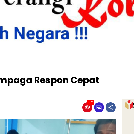
Sampaga Respon Cepat
1491