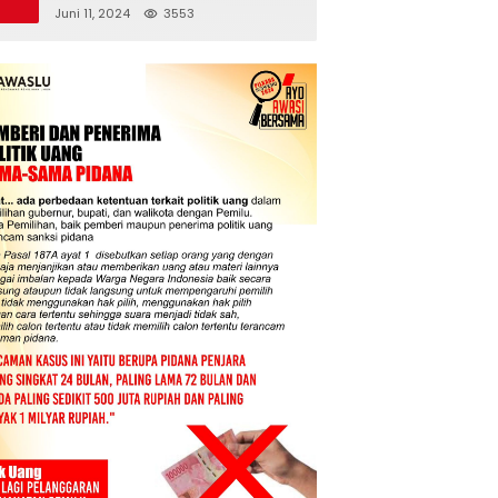
Juni 11, 2024
3553