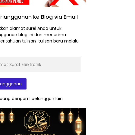
rlangganan ke Blog via Email
kan alamat surel Anda untuk
ngganan blog ini dan menerima
ritahuan tulisan-tulisan baru melalui
at
onik
langganan
bung dengan 1 pelanggan lain