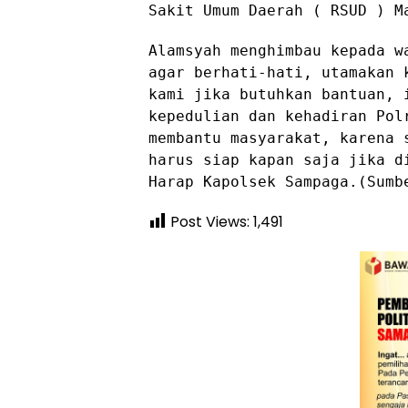
Sakit Umum Daerah ( RSUD ) M
Alamsyah menghimbau kepada w
agar berhati-hati, utamakan 
kami jika butuhkan bantuan, 
kepedulian dan kehadiran Pol
membantu masyarakat, karena 
harus siap kapan saja jika d
Harap Kapolsek Sampaga.(Sumb
Post Views:
1,491