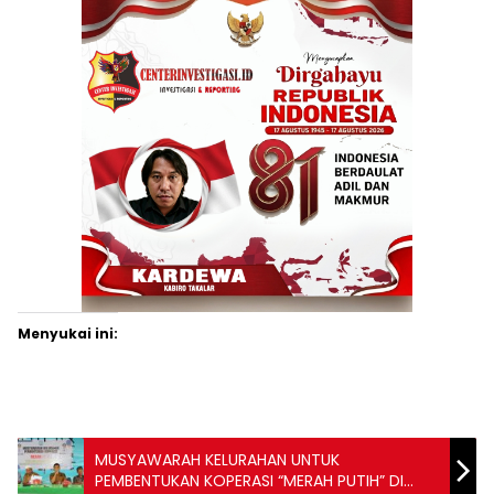
Menyukai ini:
MUSYAWARAH KELURAHAN UNTUK
PEMBENTUKAN KOPERASI “MERAH PUTIH” DI