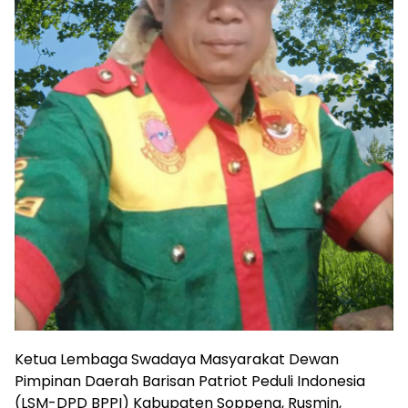
Ketua Lembaga Swadaya Masyarakat Dewan
Pimpinan Daerah Barisan Patriot Peduli Indonesia
(LSM-DPD BPPI) Kabupaten Soppeng, Rusmin,