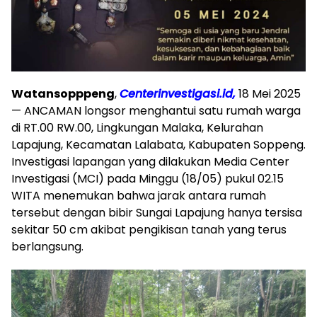
Watansopppeng
,
Centerinvestigasi.id,
18 Mei 2025
— ANCAMAN longsor menghantui satu rumah warga
di RT.00 RW.00, Lingkungan Malaka, Kelurahan
Lapajung, Kecamatan Lalabata, Kabupaten Soppeng.
Investigasi lapangan yang dilakukan Media Center
Investigasi (MCI) pada Minggu (18/05) pukul 02.15
WITA menemukan bahwa jarak antara rumah
tersebut dengan bibir Sungai Lapajung hanya tersisa
sekitar 50 cm akibat pengikisan tanah yang terus
berlangsung.