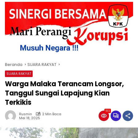
Beranda
SUARA RAKYAT
SUARA RAKYAT
Warga Malaka Terancam Longsor,
Tanggul Sungai Lapajung Kian
Terkikis
513
Rusmin
2 Min Baca
Mei 18, 2025