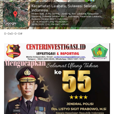
0-0x0-0-0#