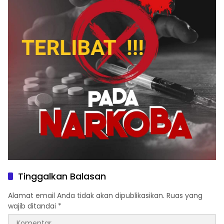
Tinggalkan Balasan
Alamat email Anda tidak akan dipublikasikan.
Ruas yang
wajib ditandai
*