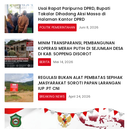
Usai Rapat Paripurna DPRD, Bupati
Takalar Dihadang Aksi Massa di
Halaman Kantor DPRD
POLITIK PEMERINTAHAN
Juni 8, 2026
MINIM TRANSPARANSI, PEMBANGUNAN
KOPERASI MERAH PUTIH DI SEJUMLAH DESA
DI KAB. SOPPENG DISOROT
BERITA
Mei 14, 2026
REGULASI BUKAN ALAT PEMBATAS SEPIHAK
,MASYARAKAT SOROTI PAPAN LARANGAN
IUP .PT CNI
BREAKING NEWS
April 24, 2026