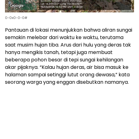
0-0x0-0-0#
Pantauan di lokasi menunjukkan bahwa aliran sungai
semakin melebar dari waktu ke waktu, terutama
saat musim hujan tiba. Arus dari hulu yang deras tak
hanya mengikis tanah, tetapi juga membuat
beberapa pohon besar di tepi sungai kehilangan
akar pijaknya. “Kalau hujan deras, air bisa masuk ke
halaman sampai setinggi lutut orang dewasa,” kata
seorang warga yang enggan disebutkan namanya.