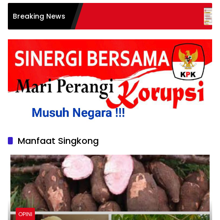
Klarifikasi Res
Breaking News
Isu Pengusiran
Pengusiran, Tapi
Manfaat Singkong
OPINI