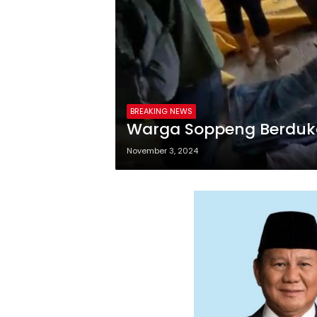
BREAKING NEWS
Warga Soppeng Berduk
November 3, 2024