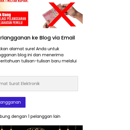
rlangganan ke Blog via Email
kan alamat surel Anda untuk
ngganan blog ini dan menerima
ritahuan tulisan-tulisan baru melalui
at
onik
langganan
bung dengan 1 pelanggan lain